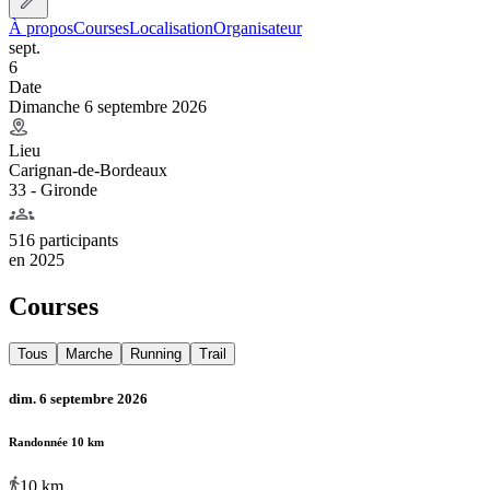
À propos
Courses
Localisation
Organisateur
sept.
6
Date
Dimanche 6 septembre 2026
Lieu
Carignan-de-Bordeaux
33 - Gironde
516 participants
en
2025
Courses
Tous
Marche
Running
Trail
dim. 6 septembre 2026
Randonnée 10 km
10
km