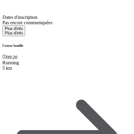
Dates d'inscription
Pas encore communiquées
Plus d'info
Plus d'info
Course famille
09:20
Running
5 km