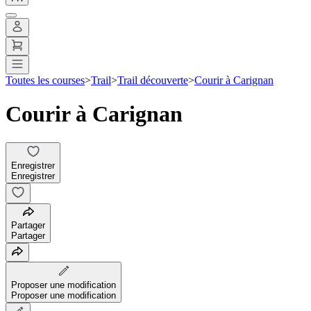
Toutes les courses
>
Trail
>
Trail découverte
>
Courir à Carignan
Courir à Carignan
Enregistrer
Enregistrer
Partager
Partager
Proposer une modification
Proposer une modification