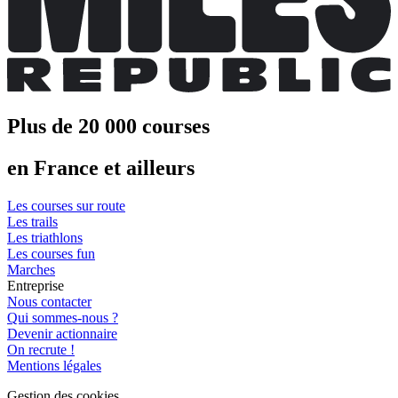
Plus de 20 000 courses
en France et ailleurs
Les courses sur route
Les trails
Les triathlons
Les courses fun
Marches
Entreprise
Nous contacter
Qui sommes-nous ?
Devenir actionnaire
On recrute !
Mentions légales
Gestion des cookies