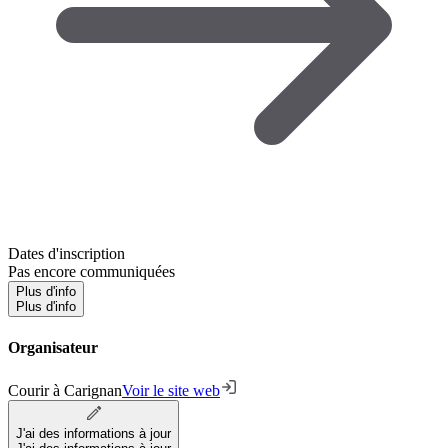
Dates d'inscription
Pas encore communiquées
Plus d'info
Plus d'info
Organisateur
Courir à Carignan
Voir le site web
J'ai des informations à jour