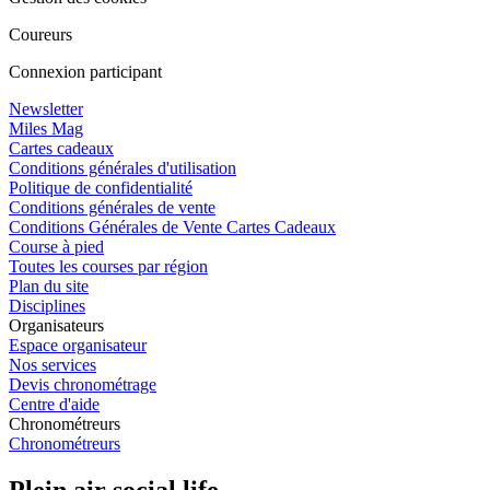
Coureurs
Connexion participant
Newsletter
Miles Mag
Cartes cadeaux
Conditions générales d'utilisation
Politique de confidentialité
Conditions générales de vente
Conditions Générales de Vente Cartes Cadeaux
Course à pied
Toutes les courses par région
Plan du site
Disciplines
Organisateurs
Espace organisateur
Nos services
Devis chronométrage
Centre d'aide
Chronométreurs
Chronométreurs
Plein air social life