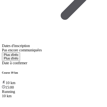
Dates d'inscription
Pas encore communiquées
Plus d'info
Plus d'info
Date à confirmer
Course 10 km
10
km
15:00
Running
10 km