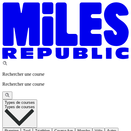
Rechercher une course
Rechercher une course
Types de courses
Types de courses
Running
Trail
Triathlon
Course fun
Marche
Vélo
Autre