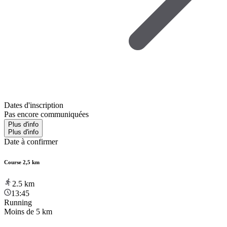
Dates d'inscription
Pas encore communiquées
Plus d'info
Plus d'info
Date à confirmer
Course 2,5 km
2.5
km
13:45
Running
Moins de 5 km