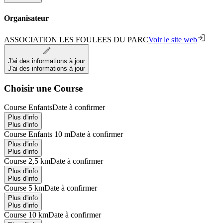
Organisateur
ASSOCIATION LES FOULEES DU PARC
Voir le site web
J'ai des informations à jour
J'ai des informations à jour
Choisir une Course
Course Enfants
Date à confirmer
Plus d'info
Plus d'info
Course Enfants 10 m
Date à confirmer
Plus d'info
Plus d'info
Course 2,5 km
Date à confirmer
Plus d'info
Plus d'info
Course 5 km
Date à confirmer
Plus d'info
Plus d'info
Course 10 km
Date à confirmer