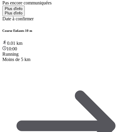
Pas encore communiquées
Plus d'info
Plus d'info
Date à confirmer
Course Enfants 10 m
0.01
km
10:00
Running
Moins de 5 km