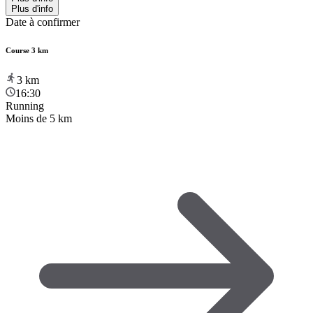
Plus d'info
Date à confirmer
Course 3 km
3
km
16:30
Running
Moins de 5 km