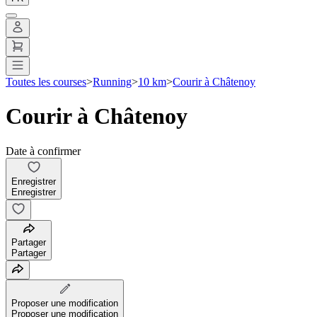
Toutes les courses
>
Running
>
10 km
>
Courir à Châtenoy
Courir à Châtenoy
Date à confirmer
Enregistrer
Enregistrer
Partager
Partager
Proposer une modification
Proposer une modification