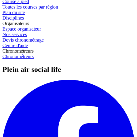
Course à pied
Toutes les courses par région
Plan du site
Disciplines
Organisateurs
Espace organisateur
Nos services
Devis chronométrage
Centre d'aide
Chronométreurs
Chronométreurs
Plein air social life