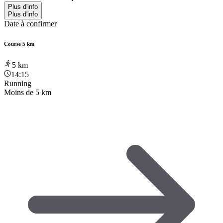
Plus d'info
Plus d'info
Date à confirmer
Course 5 km
5
km
14:15
Running
Moins de 5 km