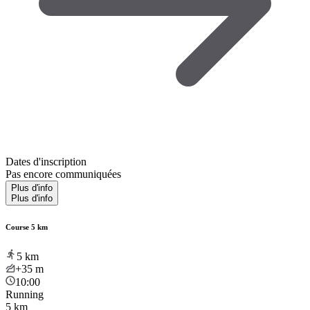
Dates d'inscription
Pas encore communiquées
Plus d'info
Plus d'info
Course 5 km
5
km
+35
m
10:00
Running
5 km