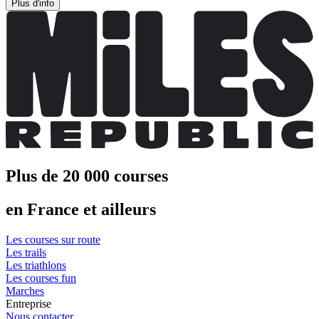
Plus d'info
Plus de 20 000 courses
en France et ailleurs
Les courses sur route
Les trails
Les triathlons
Les courses fun
Marches
Entreprise
Nous contacter