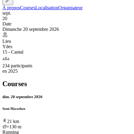
À propos
Courses
Localisation
Organisateur
sept.
20
Date
Dimanche 20 septembre 2026
Lieu
Ydes
15 - Cantal
234 participants
en
2025
Courses
dim. 20 septembre 2026
Semi-Marathon
21
km
+130
m
Running