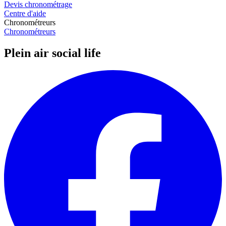
Devis chronométrage
Centre d'aide
Chronométreurs
Chronométreurs
Plein air social life