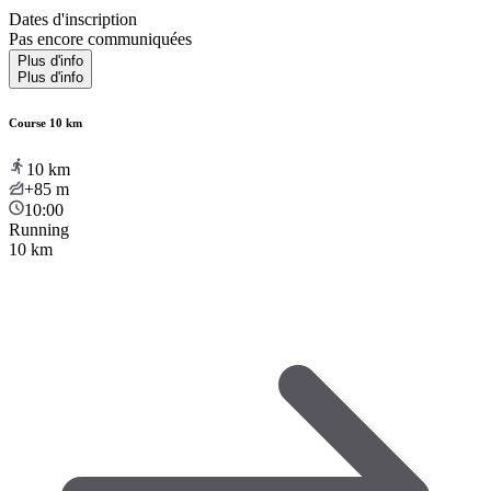
Dates d'inscription
Pas encore communiquées
Plus d'info
Plus d'info
Course 10 km
10
km
+85
m
10:00
Running
10 km