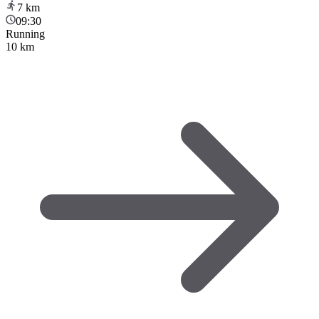
7
km
09:30
Running
10 km