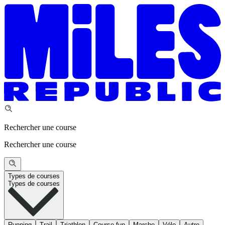
Rechercher une course
Rechercher une course
Types de courses
Types de courses
Running
Trail
Triathlon
Course fun
Marche
Vélo
Autre