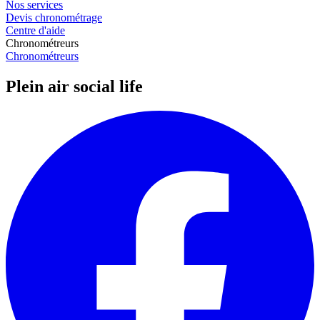
Nos services
Devis chronométrage
Centre d'aide
Chronométreurs
Chronométreurs
Plein air social life