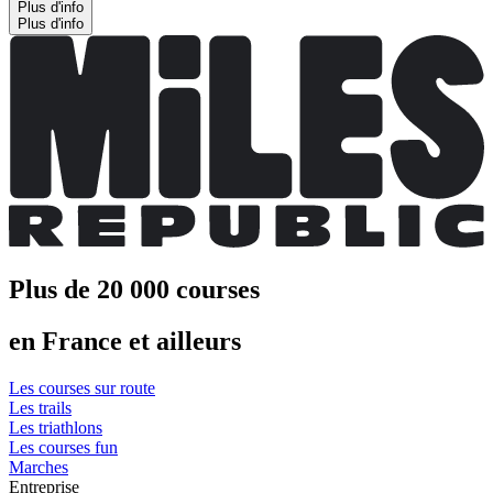
Plus d'info
Plus d'info
Plus de 20 000 courses
en France et ailleurs
Les courses sur route
Les trails
Les triathlons
Les courses fun
Marches
Entreprise