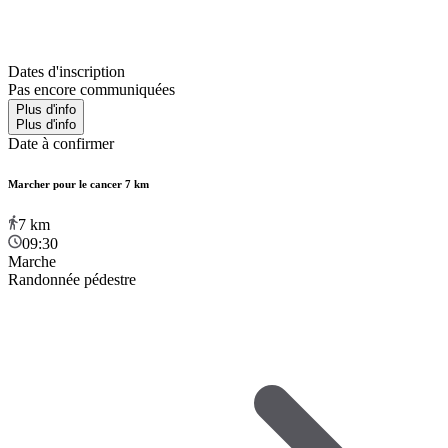
Dates d'inscription
Pas encore communiquées
Plus d'info
Plus d'info
Date à confirmer
Marcher pour le cancer 7 km
7
km
09:30
Marche
Randonnée pédestre