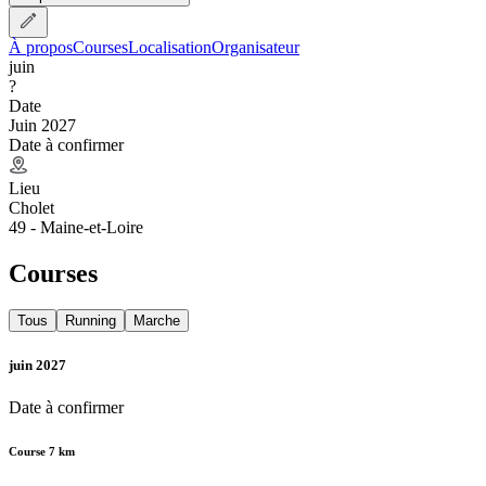
À propos
Courses
Localisation
Organisateur
juin
?
Date
Juin 2027
Date à confirmer
Lieu
Cholet
49 - Maine-et-Loire
Courses
Tous
Running
Marche
juin 2027
Date à confirmer
Course 7 km