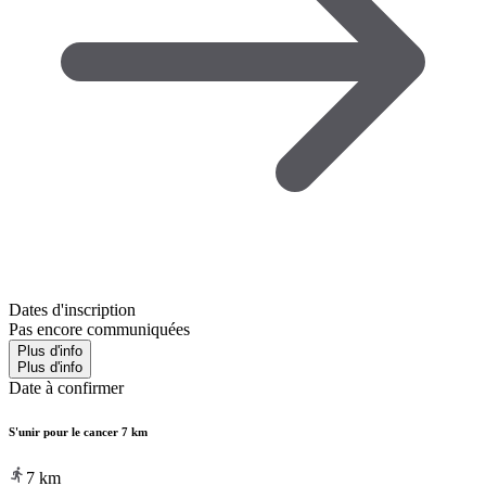
Dates d'inscription
Pas encore communiquées
Plus d'info
Plus d'info
Date à confirmer
S'unir pour le cancer 7 km
7
km