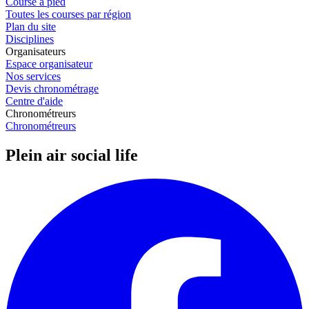
Course à pied
Toutes les courses par région
Plan du site
Disciplines
Organisateurs
Espace organisateur
Nos services
Devis chronométrage
Centre d'aide
Chronométreurs
Chronométreurs
Plein air social life