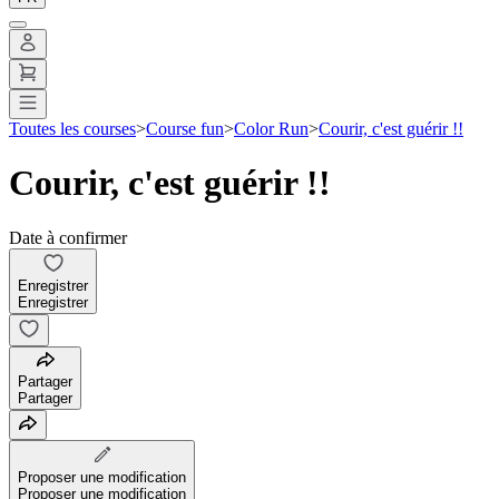
Toutes les courses
>
Course fun
>
Color Run
>
Courir, c'est guérir !!
Courir, c'est guérir !!
Date à confirmer
Enregistrer
Enregistrer
Partager
Partager
Proposer une modification
Proposer une modification