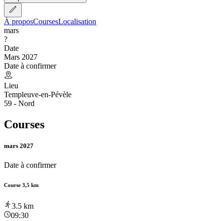
À propos
Courses
Localisation
mars
?
Date
Mars 2027
Date à confirmer
Lieu
Templeuve-en-Pévèle
59 - Nord
Courses
mars 2027
Date à confirmer
Course 3,5 km
3.5
km
09:30