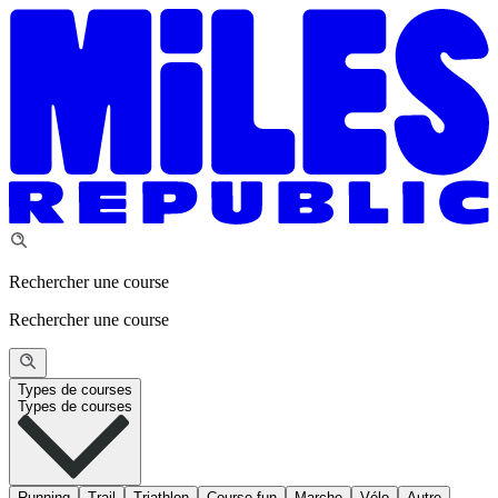
Rechercher une course
Rechercher une course
Types de courses
Types de courses
Running
Trail
Triathlon
Course fun
Marche
Vélo
Autre