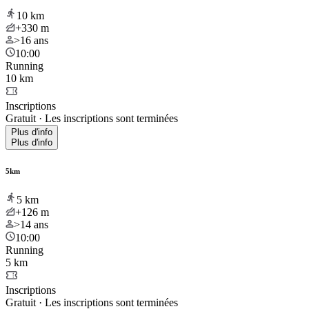
10
km
+330
m
>16
ans
10:00
Running
10 km
Inscriptions
Gratuit
·
Les inscriptions sont terminées
Plus d'info
Plus d'info
5km
5
km
+126
m
>14
ans
10:00
Running
5 km
Inscriptions
Gratuit
·
Les inscriptions sont terminées