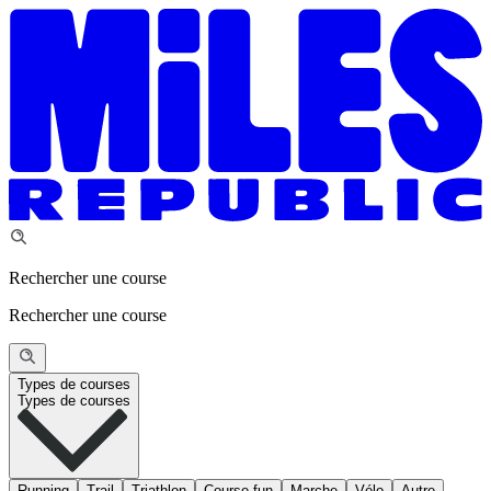
Rechercher une course
Rechercher une course
Types de courses
Types de courses
Running
Trail
Triathlon
Course fun
Marche
Vélo
Autre