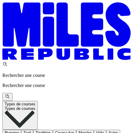
Rechercher une course
Rechercher une course
Types de courses
Types de courses
Running
Trail
Triathlon
Course fun
Marche
Vélo
Autre