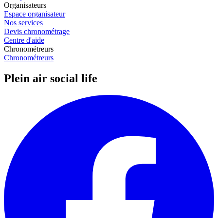
Organisateurs
Espace organisateur
Nos services
Devis chronométrage
Centre d'aide
Chronométreurs
Chronométreurs
Plein air social life