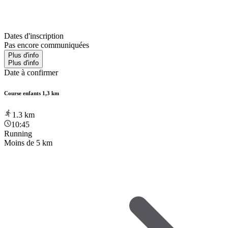
Dates d'inscription
Pas encore communiquées
Plus d'info
Plus d'info
Date à confirmer
Course enfants 1,3 km
1.3
km
10:45
Running
Moins de 5 km