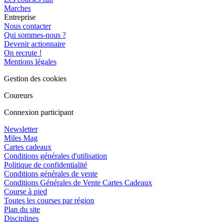
Marches
Entreprise
Nous contacter
Qui sommes-nous ?
Devenir actionnaire
On recrute !
Mentions légales
Gestion des cookies
Coureurs
Connexion participant
Newsletter
Miles Mag
Cartes cadeaux
Conditions générales d'utilisation
Politique de confidentialité
Conditions générales de vente
Conditions Générales de Vente Cartes Cadeaux
Course à pied
Toutes les courses par région
Plan du site
Disciplines