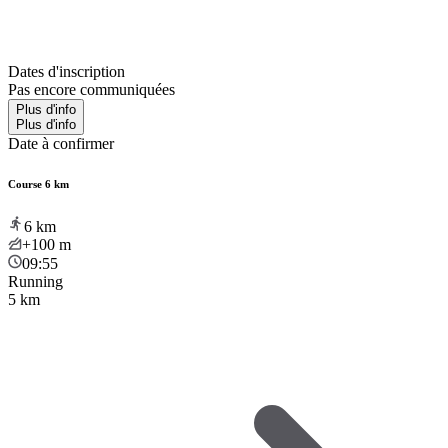
Dates d'inscription
Pas encore communiquées
Plus d'info
Plus d'info
Date à confirmer
Course 6 km
6
km
+100
m
09:55
Running
5 km