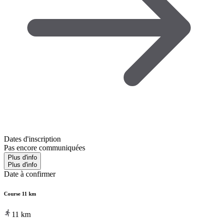
Dates d'inscription
Pas encore communiquées
Plus d'info
Plus d'info
Date à confirmer
Course 11 km
11
km