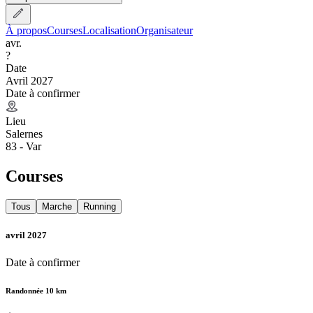
À propos
Courses
Localisation
Organisateur
avr.
?
Date
Avril 2027
Date à confirmer
Lieu
Salernes
83 - Var
Courses
Tous
Marche
Running
avril 2027
Date à confirmer
Randonnée 10 km