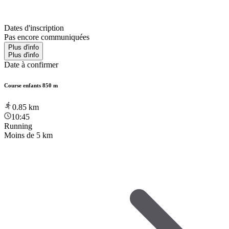
Dates d'inscription
Pas encore communiquées
Plus d'info
Plus d'info
Date à confirmer
Course enfants 850 m
0.85
km
10:45
Running
Moins de 5 km