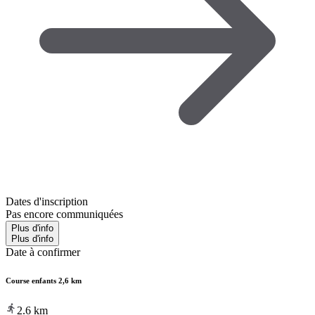
Dates d'inscription
Pas encore communiquées
Plus d'info
Plus d'info
Date à confirmer
Course enfants 2,6 km
2.6
km