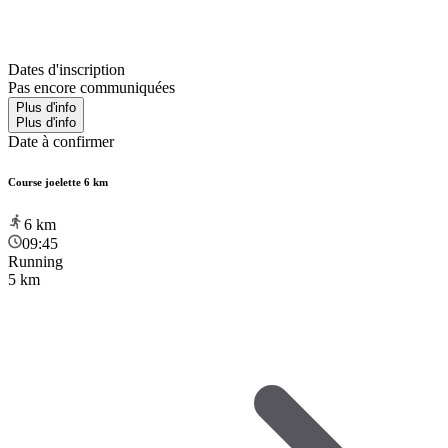
Dates d'inscription
Pas encore communiquées
Plus d'info
Plus d'info
Date à confirmer
Course joelette 6 km
6
km
09:45
Running
5 km