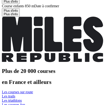
Plus d'info
Course enfants 850 m
Date à confirmer
Plus d'info
Plus d'info
Plus de 20 000 courses
en France et ailleurs
Les courses sur route
Les trails
Les triathlons
Les courses fun