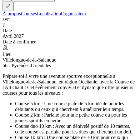
À propos
Courses
Localisation
Organisateur
avr.
?
Date
Avril 2027
Date à confirmer
Lieu
Villelongue-de-la-Salanque
66 - Pyrénées-Orientales
Prépare-toi à vivre une aventure sportive exceptionnelle à
Villelongue-de-la-Salanque, en région Occitanie, avec la Course de
l'Artichaut ! Cet événement convivial et dynamique offre plusieurs
courses pour tous les niveaux :
Course 5 km : Une course plate de 5 km idéale pour les
débutants ou ceux qui cherchent à améliorer leur temps.
Course 2 km : Parfaite pour une petite course ou pour les
jeunes sportifs en herbe.
Course duo 10 km : Avec un dénivelé positif de 10 mètres,
cette course est parfaite pour les duos qui cherchent un défi.
Course 10 km : Une course plate de 10 km pour ceux qui