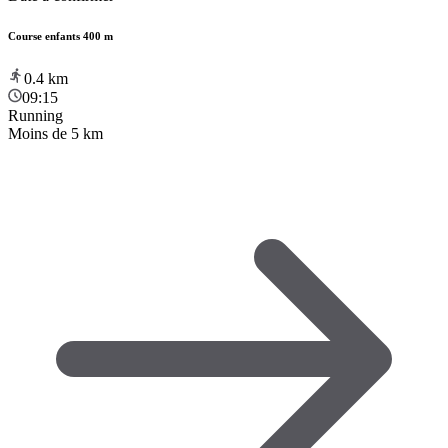
Course enfants 400 m
0.4
km
09:15
Running
Moins de 5 km