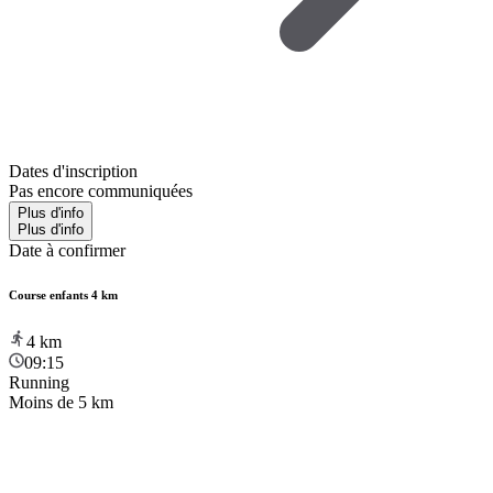
Dates d'inscription
Pas encore communiquées
Plus d'info
Plus d'info
Date à confirmer
Course enfants 4 km
4
km
09:15
Running
Moins de 5 km