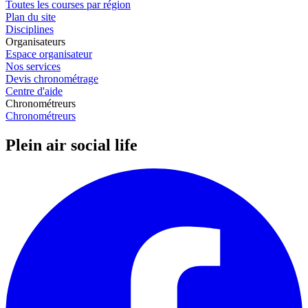
Toutes les courses par région
Plan du site
Disciplines
Organisateurs
Espace organisateur
Nos services
Devis chronométrage
Centre d'aide
Chronométreurs
Chronométreurs
Plein air social life