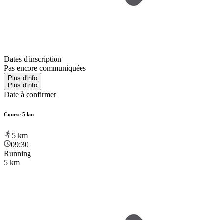
Dates d'inscription
Pas encore communiquées
Plus d'info
Plus d'info
Date à confirmer
Course 5 km
5
km
09:30
Running
5 km