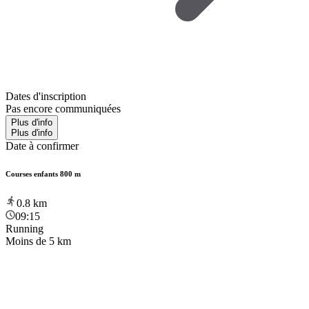
Dates d'inscription
Pas encore communiquées
Plus d'info
Plus d'info
Date à confirmer
Courses enfants 800 m
0.8
km
09:15
Running
Moins de 5 km