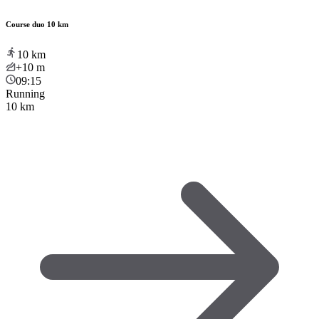
Course duo 10 km
10
km
+10
m
09:15
Running
10 km