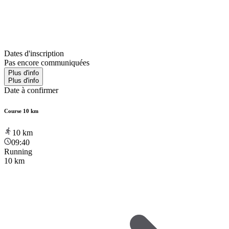
Dates d'inscription
Pas encore communiquées
Plus d'info
Plus d'info
Date à confirmer
Course 10 km
10
km
09:40
Running
10 km