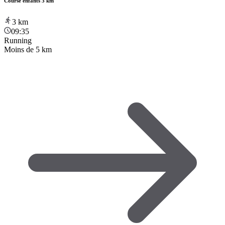
Course enfants 3 km
3
km
09:35
Running
Moins de 5 km