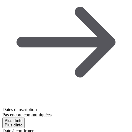
Dates d'inscription
Pas encore communiquées
Plus d'info
Plus d'info
Date à confirmer