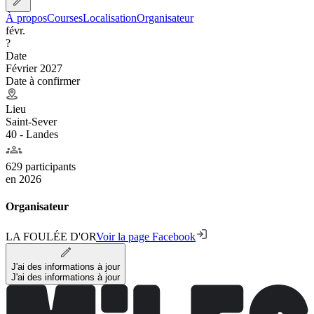
À propos
Courses
Localisation
Organisateur
févr.
?
Date
Février 2027
Date à confirmer
Lieu
Saint-Sever
40 - Landes
629 participants
en
2026
Organisateur
LA FOULÉE D'OR
Voir la page Facebook
J'ai des informations à jour
J'ai des informations à jour