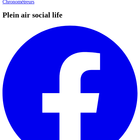
Chronométreurs
Plein air social life