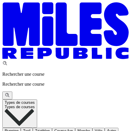
Rechercher une course
Rechercher une course
Types de courses
Types de courses
Running
Trail
Triathlon
Course fun
Marche
Vélo
Autre