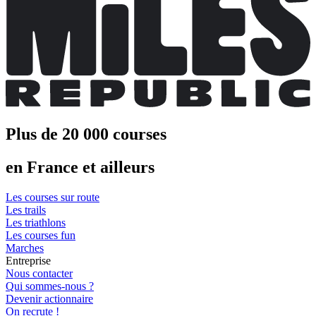
Plus de 20 000 courses
en France et ailleurs
Les courses sur route
Les trails
Les triathlons
Les courses fun
Marches
Entreprise
Nous contacter
Qui sommes-nous ?
Devenir actionnaire
On recrute !