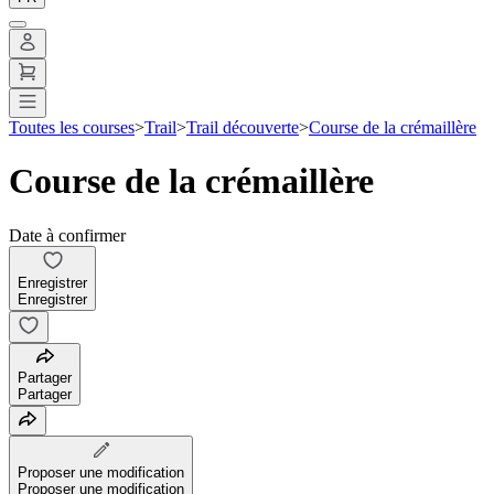
Toutes les courses
>
Trail
>
Trail découverte
>
Course de la crémaillère
Course de la crémaillère
Date à confirmer
Enregistrer
Enregistrer
Partager
Partager
Proposer une modification
Proposer une modification