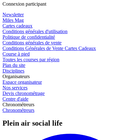
Connexion participant
Newsletter
Miles Mag
Cartes cadeaux
Conditions générales d'utilisation
Politique de confidentialité
Conditions générales de vente
Conditions Générales de Vente Cartes Cadeaux
Course à pied
Toutes les courses par région
Plan du site
Disciplines
Organisateurs
Espace organisateur
Nos services
Devis chronométrage
Centre d'aide
Chronométreurs
Chronométreurs
Plein air social life