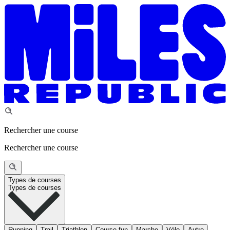
Rechercher une course
Rechercher une course
Types de courses
Types de courses
Running
Trail
Triathlon
Course fun
Marche
Vélo
Autre