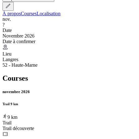
À propos
Courses
Localisation
nov.
?
Date
Novembre 2026
Date à confirmer
Lieu
Langres
52 - Haute-Marne
Courses
novembre 2026
Trail 9 km
9
km
Trail
Trail découverte