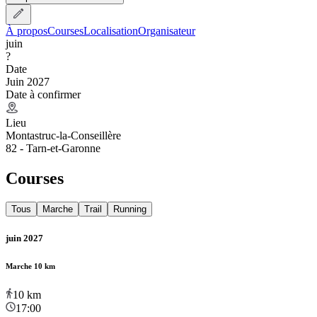
À propos
Courses
Localisation
Organisateur
juin
?
Date
Juin 2027
Date à confirmer
Lieu
Montastruc-la-Conseillère
82 - Tarn-et-Garonne
Courses
Tous
Marche
Trail
Running
juin 2027
Marche 10 km
10
km
17:00