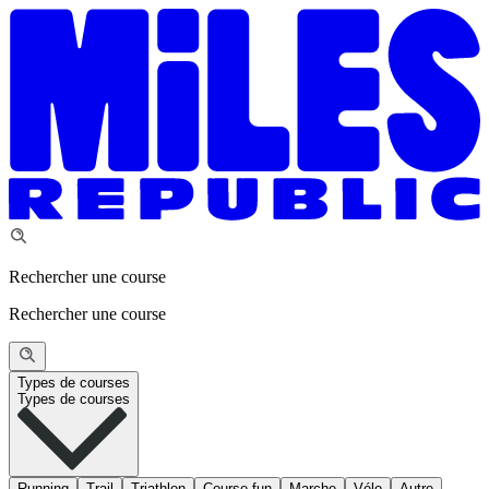
Rechercher une course
Rechercher une course
Types de courses
Types de courses
Running
Trail
Triathlon
Course fun
Marche
Vélo
Autre