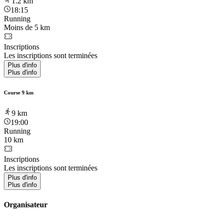
1.2
km
18:15
Running
Moins de 5 km
Inscriptions
Les inscriptions sont terminées
Plus d'info
Plus d'info
Course 9 km
9
km
19:00
Running
10 km
Inscriptions
Les inscriptions sont terminées
Plus d'info
Plus d'info
Organisateur