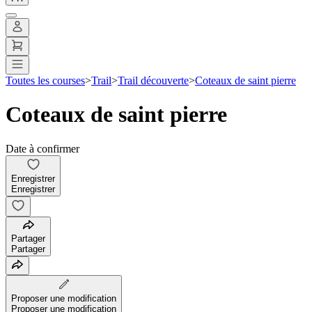
Toutes les courses
>
Trail
>
Trail découverte
>
Coteaux de saint pierre
Coteaux de saint pierre
Date à confirmer
Enregistrer
Enregistrer
Partager
Partager
Proposer une modification
Proposer une modification