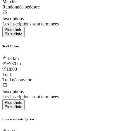
Marche
Randonnée pédestre
Inscriptions
Les inscriptions sont terminées
Plus d'info
Plus d'info
Trail 13 km
13
km
+530
m
18:00
Trail
Trail découverte
Inscriptions
Les inscriptions sont terminées
Plus d'info
Plus d'info
Course enfants 1,2 km