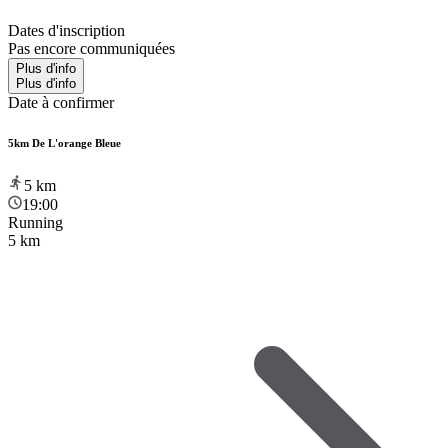
Dates d'inscription
Pas encore communiquées
Plus d'info
Plus d'info
Date à confirmer
5km De L'orange Bleue
5
km
19:00
Running
5 km