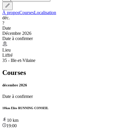
À propos
Courses
Localisation
déc.
?
Date
Décembre 2026
Date à confirmer
Lieu
Liffré
35 - Ille-et-Vilaine
Courses
décembre 2026
Date à confirmer
10km Elite RUNNING CONSEIL
10
km
19:00