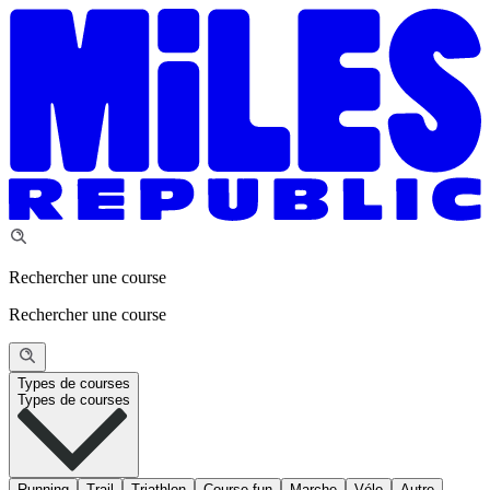
Rechercher une course
Rechercher une course
Types de courses
Types de courses
Running
Trail
Triathlon
Course fun
Marche
Vélo
Autre