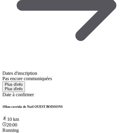
Dates d'inscription
Pas encore communiquées
Plus d'info
Plus d'info
Date à confirmer
10km corrida de Noël OUEST BOISSONS
10
km
20:00
Running