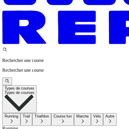
Rechercher une course
Rechercher une course
Types de courses
Types de courses
Running
Trail
Triathlon
Course fun
Marche
Vélo
Autre
Running