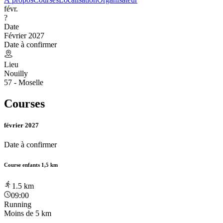
févr.
?
Date
Février 2027
Date à confirmer
Lieu
Nouilly
57 - Moselle
Courses
février 2027
Date à confirmer
Course enfants 1,5 km
1.5
km
09:00
Running
Moins de 5 km