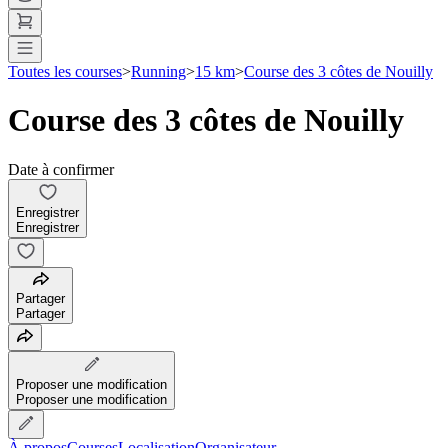
Toutes les courses
>
Running
>
15 km
>
Course des 3 côtes de Nouilly
Course des 3 côtes de Nouilly
Date à confirmer
Enregistrer
Enregistrer
Partager
Partager
Proposer une modification
Proposer une modification
À propos
Courses
Localisation
Organisateur