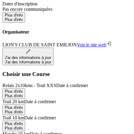
Dates d'inscription
Pas encore communiquées
Plus d'info
Plus d'info
Organisateur
LION'S CLUB DE SAINT EMILION
Voir le site web
J'ai des informations à jour
J'ai des informations à jour
Choisir une Course
Relais 2x10kms - Trail XXS
Date à confirmer
Plus d'info
Plus d'info
Trail 20 km
Date à confirmer
Plus d'info
Plus d'info
Trail 10 km
Date à confirmer
Plus d'info
Plus d'info
Marche 10 km
Date à confirmer