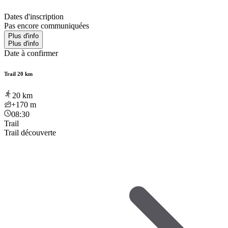
Dates d'inscription
Pas encore communiquées
Plus d'info
Plus d'info
Date à confirmer
Trail 20 km
20
km
+170
m
08:30
Trail
Trail découverte