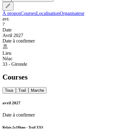
À propos
Courses
Localisation
Organisateur
avr.
?
Date
Avril 2027
Date à confirmer
Lieu
Néac
33 - Gironde
Courses
Tous
Trail
Marche
avril 2027
Date à confirmer
Relais 2x10kms - Trail XXS