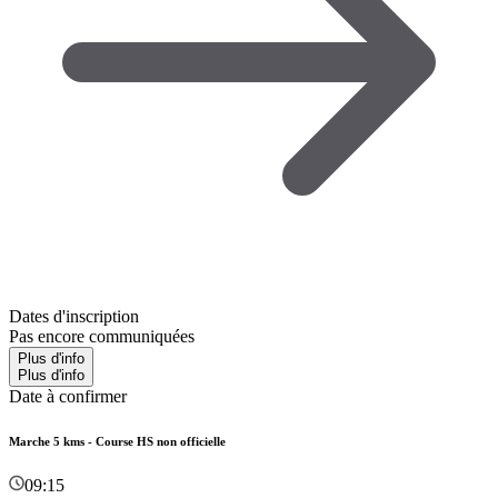
Dates d'inscription
Pas encore communiquées
Plus d'info
Plus d'info
Date à confirmer
Marche 5 kms - Course HS non officielle
09:15