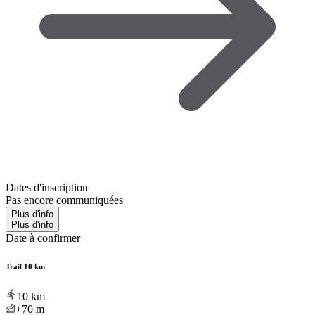
Dates d'inscription
Pas encore communiquées
Plus d'info
Plus d'info
Date à confirmer
Trail 10 km
10
km
+70
m