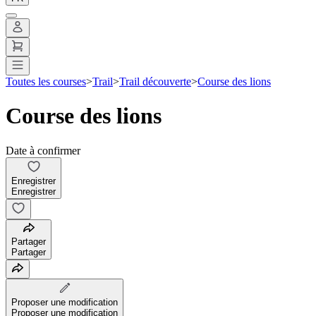
Toutes les courses
>
Trail
>
Trail découverte
>
Course des lions
Course des lions
Date à confirmer
Enregistrer
Enregistrer
Partager
Partager
Proposer une modification
Proposer une modification