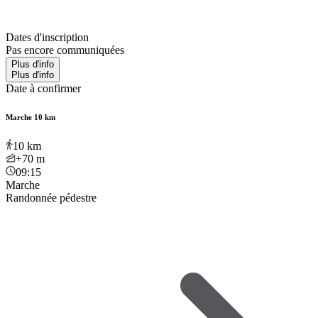
Dates d'inscription
Pas encore communiquées
Plus d'info
Plus d'info
Date à confirmer
Marche 10 km
10
km
+70
m
09:15
Marche
Randonnée pédestre