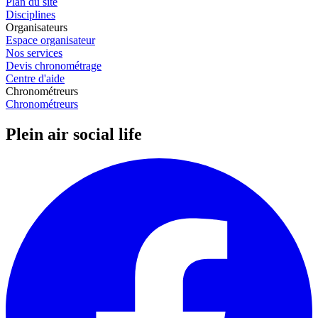
Plan du site
Disciplines
Organisateurs
Espace organisateur
Nos services
Devis chronométrage
Centre d'aide
Chronométreurs
Chronométreurs
Plein air social life