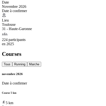
Date
Novembre 2026
Date à confirmer
Lieu
Toulouse
31 - Haute-Garonne
224 participants
en
2025
Courses
Tous
Running
Marche
novembre 2026
Date à confirmer
Course 5 km
5
km