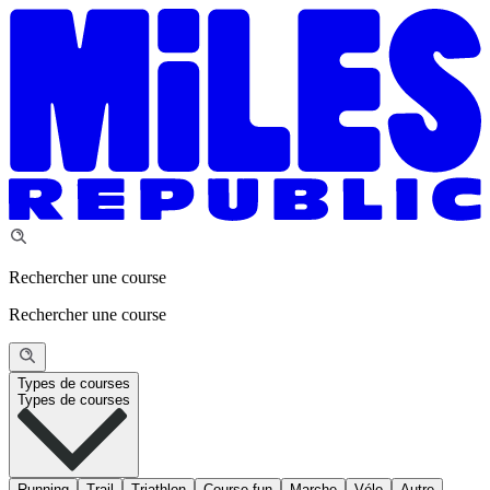
Rechercher une course
Rechercher une course
Types de courses
Types de courses
Running
Trail
Triathlon
Course fun
Marche
Vélo
Autre