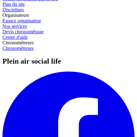
Plan du site
Disciplines
Organisateurs
Espace organisateur
Nos services
Devis chronométrage
Centre d'aide
Chronométreurs
Chronométreurs
Plein air social life