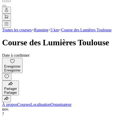
Toutes les courses
>
Running
>
5 km
>
Course des Lumières Toulouse
Course des Lumières Toulouse
Date à confirmer
Enregistrer
Enregistrer
Partager
Partager
À propos
Courses
Localisation
Organisateur
nov.
?