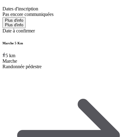
Dates d'inscription
Pas encore communiquées
Plus d'info
Plus d'info
Date à confirmer
Marche 5 Km
5
km
Marche
Randonnée pédestre