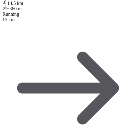
14.5
km
+360
m
Running
15 km