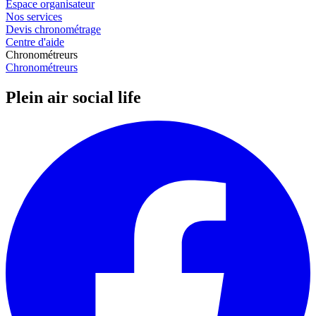
Espace organisateur
Nos services
Devis chronométrage
Centre d'aide
Chronométreurs
Chronométreurs
Plein air social life