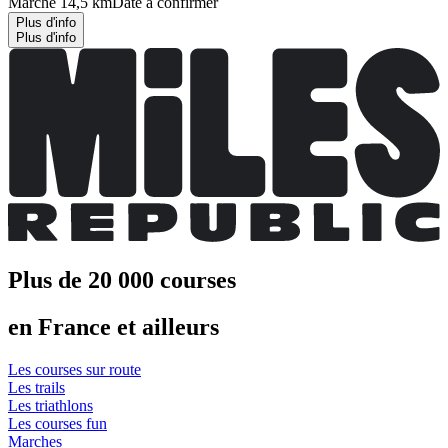
Marche 14,5 km
Date à confirmer
Plus d'info
Plus d'info
Plus de 20 000 courses
en France et ailleurs
Les courses sur route
Les trails
Les triathlons
Les courses fun
Marches