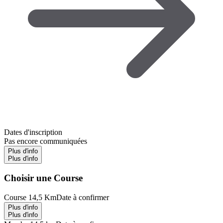
Dates d'inscription
Pas encore communiquées
Plus d'info
Plus d'info
Choisir une Course
Course 14,5 Km
Date à confirmer
Plus d'info
Plus d'info