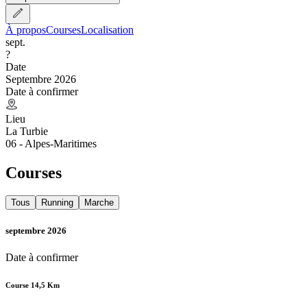
À propos
Courses
Localisation
sept.
?
Date
Septembre 2026
Date à confirmer
Lieu
La Turbie
06 - Alpes-Maritimes
Courses
Tous
Running
Marche
septembre 2026
Date à confirmer
Course 14,5 Km