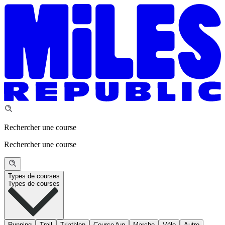
Rechercher une course
Rechercher une course
Types de courses
Types de courses
Running
Trail
Triathlon
Course fun
Marche
Vélo
Autre