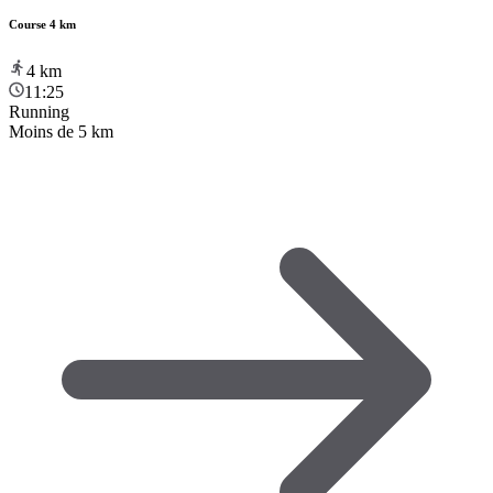
Course 4 km
4
km
11:25
Running
Moins de 5 km