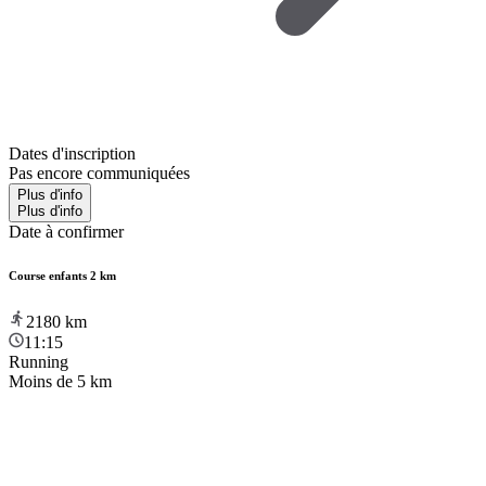
Dates d'inscription
Pas encore communiquées
Plus d'info
Plus d'info
Date à confirmer
Course enfants 2 km
2180
km
11:15
Running
Moins de 5 km