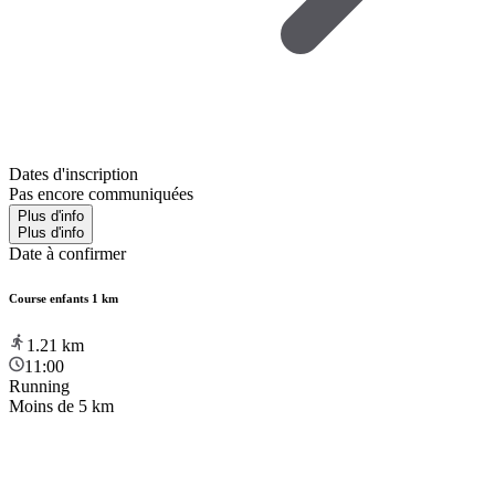
Dates d'inscription
Pas encore communiquées
Plus d'info
Plus d'info
Date à confirmer
Course enfants 1 km
1.21
km
11:00
Running
Moins de 5 km