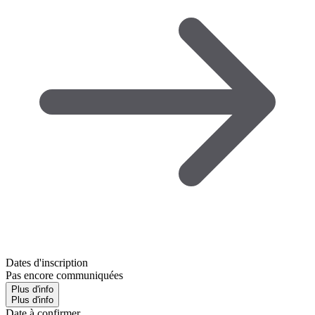
Dates d'inscription
Pas encore communiquées
Plus d'info
Plus d'info
Date à confirmer