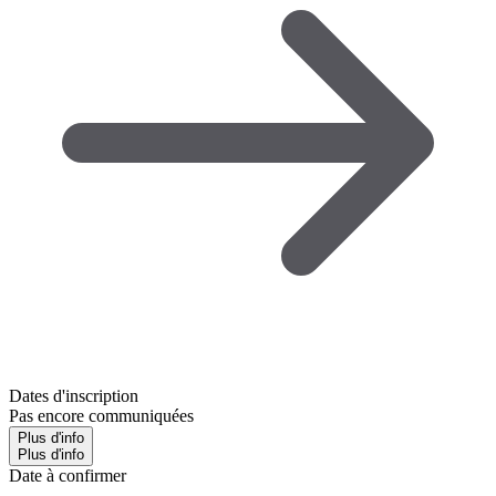
Dates d'inscription
Pas encore communiquées
Plus d'info
Plus d'info
Date à confirmer