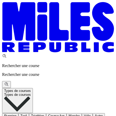
Rechercher une course
Rechercher une course
Types de courses
Types de courses
Running
Trail
Triathlon
Course fun
Marche
Vélo
Autre