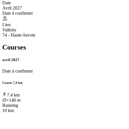
Date
Avril 2027
Date à confirmer
Lieu
Valleiry
74 - Haute-Savoie
Courses
avril 2027
Date à confirmer
Course 7,4 km
7.4
km
+140
m
Running
10 km