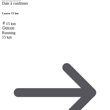
Date à confirmer
Course 15 km
15
km
09:00
Running
15 km