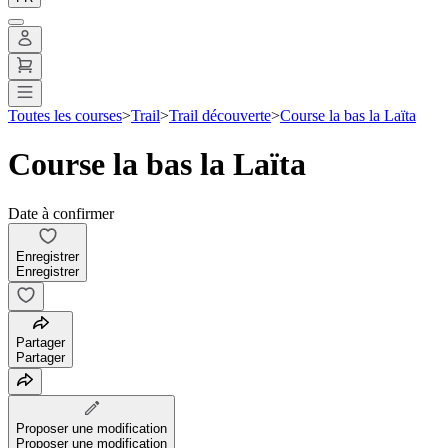
Toutes les courses
>
Trail
>
Trail découverte
>
Course la bas la Laïta
Course la bas la Laïta
Date à confirmer
Enregistrer
Enregistrer
Partager
Partager
Proposer une modification
Proposer une modification