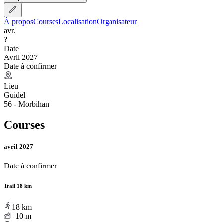
À propos
Courses
Localisation
Organisateur
avr.
?
Date
Avril 2027
Date à confirmer
Lieu
Guidel
56 - Morbihan
Courses
avril 2027
Date à confirmer
Trail 18 km
18
km
+10
m