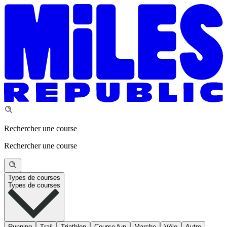
Rechercher une course
Rechercher une course
Types de courses
Types de courses
Running
Trail
Triathlon
Course fun
Marche
Vélo
Autre