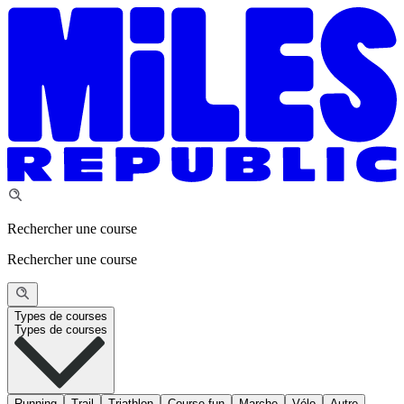
Rechercher une course
Rechercher une course
Types de courses
Types de courses
Running
Trail
Triathlon
Course fun
Marche
Vélo
Autre