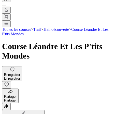
Toutes les courses
>
Trail
>
Trail découverte
>
Course Léandre Et Les
P'tits Mondes
Course Léandre Et Les P'tits
Mondes
Enregistrer
Enregistrer
Partager
Partager