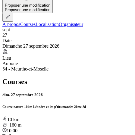
Proposer une modification
Proposer une modification
À propos
Courses
Localisation
Organisateur
sept.
27
Date
Dimanche 27 septembre 2026
Lieu
Auboue
54 - Meurthe-et-Moselle
Courses
dim. 27 septembre 2026
Course nature 10km Léandre et les p'tits mondes 2ème éd
10
km
+160
m
10:00