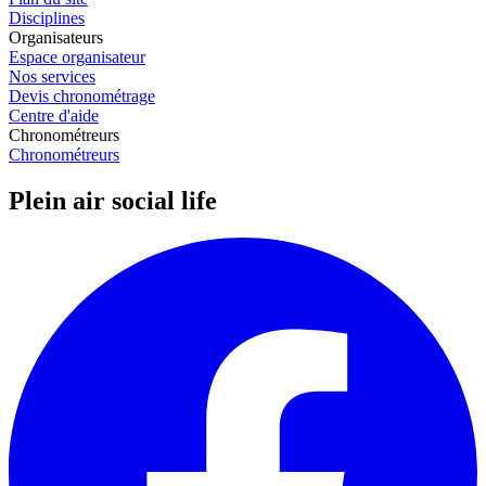
Disciplines
Organisateurs
Espace organisateur
Nos services
Devis chronométrage
Centre d'aide
Chronométreurs
Chronométreurs
Plein air social life