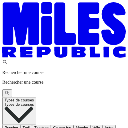
Rechercher une course
Rechercher une course
Types de courses
Types de courses
Running
Trail
Triathlon
Course fun
Marche
Vélo
Autre