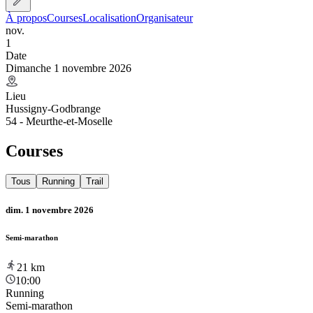
À propos
Courses
Localisation
Organisateur
nov.
1
Date
Dimanche 1 novembre 2026
Lieu
Hussigny-Godbrange
54 - Meurthe-et-Moselle
Courses
Tous
Running
Trail
dim. 1 novembre 2026
Semi-marathon
21
km
10:00
Running
Semi-marathon