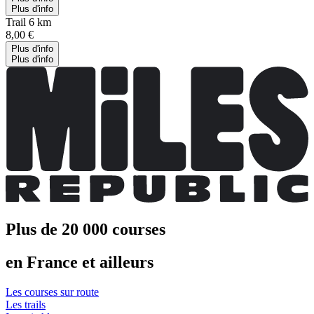
Plus d'info
Trail 6 km
8,00 €
Plus d'info
Plus d'info
Plus de 20 000 courses
en France et ailleurs
Les courses sur route
Les trails