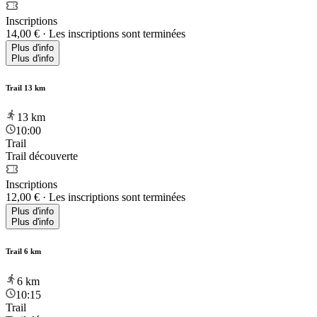
Inscriptions
14,00 €
·
Les inscriptions sont terminées
Plus d'info
Plus d'info
Trail 13 km
13
km
10:00
Trail
Trail découverte
Inscriptions
12,00 €
·
Les inscriptions sont terminées
Plus d'info
Plus d'info
Trail 6 km
6
km
10:15
Trail