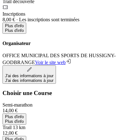
Trail découverte
Inscriptions
8,00 €
·
Les inscriptions sont terminées
Plus d'info
Plus d'info
Organisateur
OFFICE MUNICIPAL DES SPORTS DE HUSSIGNY-
GODBRANGE
Voir le site web
J'ai des informations à jour
J'ai des informations à jour
Choisir une Course
Semi-marathon
14,00 €
Plus d'info
Plus d'info
Trail 13 km
12,00 €
Plus d'info