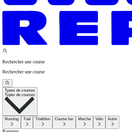
Rechercher une course
Rechercher une course
Types de courses
Types de courses
Running
Trail
Triathlon
Course fun
Marche
Vélo
Autre
Running