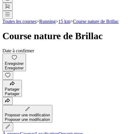
Toutes les courses
>
Running
>
15 km
>
Course nature de Brillac
Course nature de Brillac
Date à confirmer
Enregistrer
Enregistrer
Partager
Partager
Proposer une modification
Proposer une modification
À propos
Courses
Localisation
Organisateur