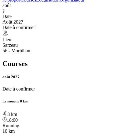
août
?
Date
Août 2027
Date à confirmer
Lieu
Sarzeau
56 - Morbihan
Courses
août 2027
Date à confirmer
La mouette 8 km
8
km
18:00
Running
10 km