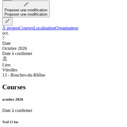
Proposer une modification
Proposer une modification
À propos
Courses
Localisation
Organisateur
oct.
?
Date
Octobre 2026
Date à confirmer
Lieu
Vitrolles
13 - Bouches-du-Rhône
Courses
octobre 2026
Date à confirmer
Trail 12 km