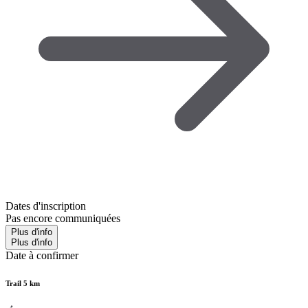
Dates d'inscription
Pas encore communiquées
Plus d'info
Plus d'info
Date à confirmer
Trail 5 km