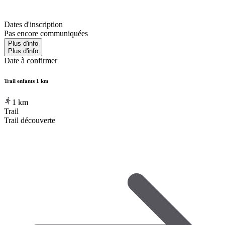
Dates d'inscription
Pas encore communiquées
Plus d'info
Plus d'info
Date à confirmer
Trail enfants 1 km
1
km
Trail
Trail découverte