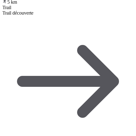
5
km
Trail
Trail découverte