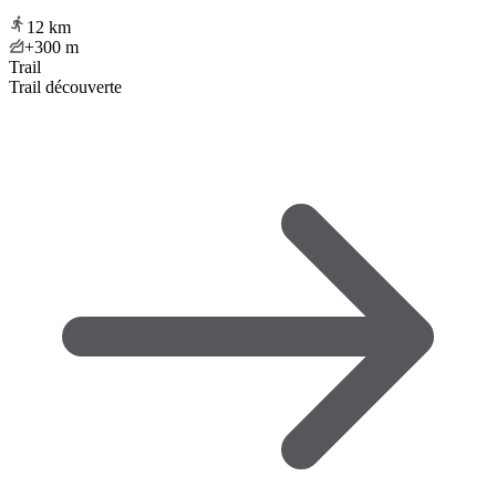
12
km
+300
m
Trail
Trail découverte