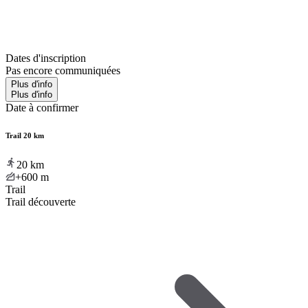
Dates d'inscription
Pas encore communiquées
Plus d'info
Plus d'info
Date à confirmer
Trail 20 km
20
km
+600
m
Trail
Trail découverte