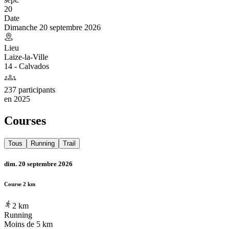
20
Date
Dimanche 20 septembre 2026
Lieu
Laize-la-Ville
14 - Calvados
237 participants
en
2025
Courses
Tous
Running
Trail
dim. 20 septembre 2026
Course 2 km
2
km
Running
Moins de 5 km