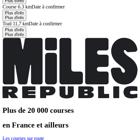
Plus d'info
Course 6.3 km
Date à confirmer
Plus d'info
Plus d'info
Trail 11,7 km
Date à confirmer
Plus d'info
Plus d'info
Plus de 20 000 courses
en France et ailleurs
Les courses sur route