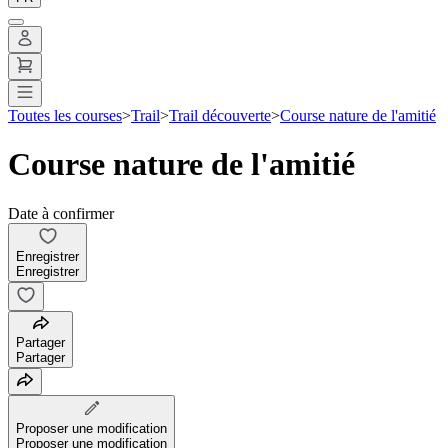
Toutes les courses
>
Trail
>
Trail découverte
>
Course nature de l'amitié
Course nature de l'amitié
Date à confirmer
Enregistrer
Enregistrer
Partager
Partager
Proposer une modification
Proposer une modification