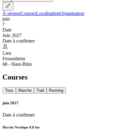
À propos
Courses
Localisation
Organisateur
juin
?
Date
Juin 2027
Date à confirmer
Lieu
Fessenheim
68 - Haut-Rhin
Courses
Tous
Marche
Trail
Running
juin 2027
Date à confirmer
Marche Nordique 8.8 km