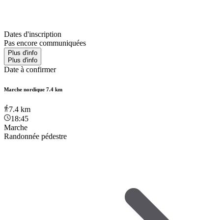
Dates d'inscription
Pas encore communiquées
Plus d'info
Plus d'info
Date à confirmer
Marche nordique 7.4 km
7.4
km
18:45
Marche
Randonnée pédestre