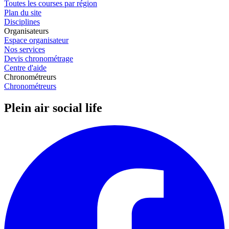
Toutes les courses par région
Plan du site
Disciplines
Organisateurs
Espace organisateur
Nos services
Devis chronométrage
Centre d'aide
Chronométreurs
Chronométreurs
Plein air social life