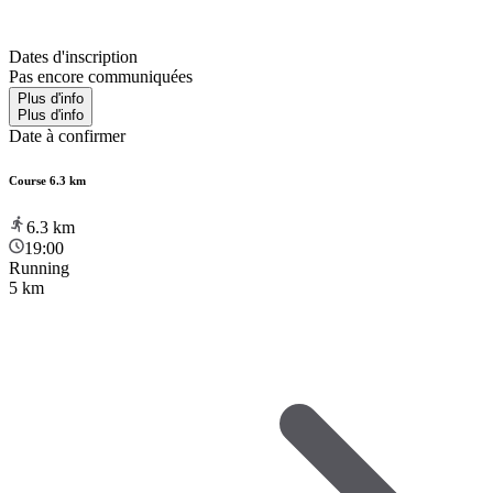
Dates d'inscription
Pas encore communiquées
Plus d'info
Plus d'info
Date à confirmer
Course 6.3 km
6.3
km
19:00
Running
5 km