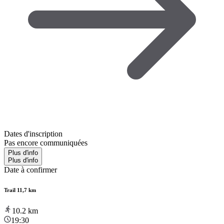
Dates d'inscription
Pas encore communiquées
Plus d'info
Plus d'info
Date à confirmer
Trail 11,7 km
10.2
km
19:30