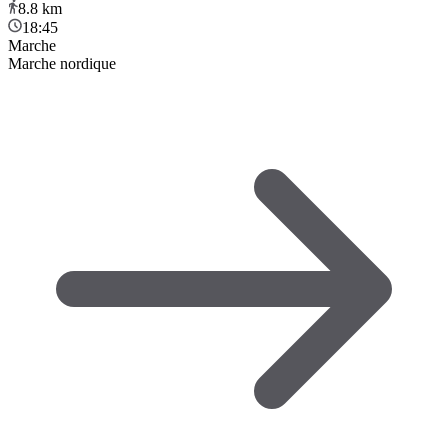
8.8
km
18:45
Marche
Marche nordique