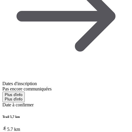
Dates d'inscription
Pas encore communiquées
Plus d'info
Plus d'info
Date à confirmer
Trail 5,7 km
5.7
km