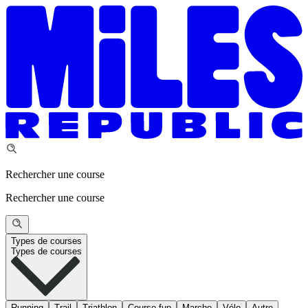
Rechercher une course
Rechercher une course
Types de courses
Types de courses
Running
Trail
Triathlon
Course fun
Marche
Vélo
Autre