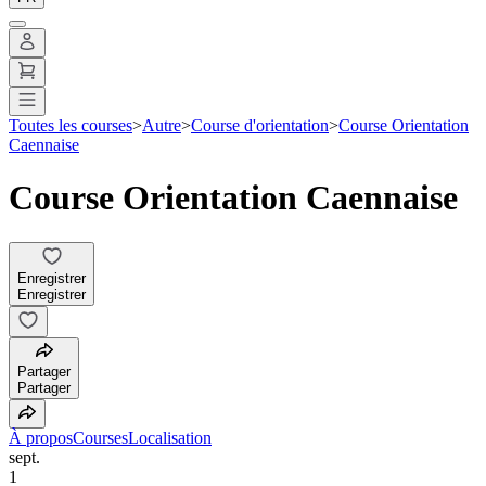
Toutes les courses
>
Autre
>
Course d'orientation
>
Course Orientation
Caennaise
Course Orientation Caennaise
Enregistrer
Enregistrer
Partager
Partager
À propos
Courses
Localisation
sept.
1