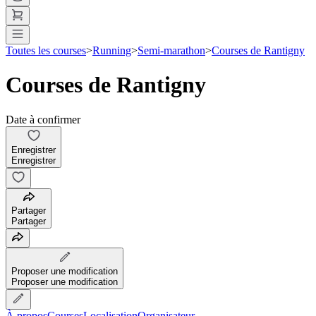
Toutes les courses
>
Running
>
Semi-marathon
>
Courses de Rantigny
Courses de Rantigny
Date à confirmer
Enregistrer
Enregistrer
Partager
Partager
Proposer une modification
Proposer une modification
À propos
Courses
Localisation
Organisateur