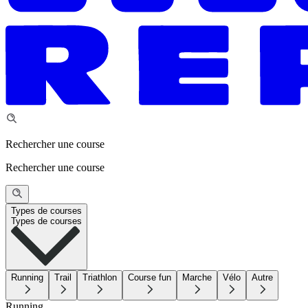
Rechercher une course
Rechercher une course
Types de courses
Types de courses
Running
Trail
Triathlon
Course fun
Marche
Vélo
Autre
Running