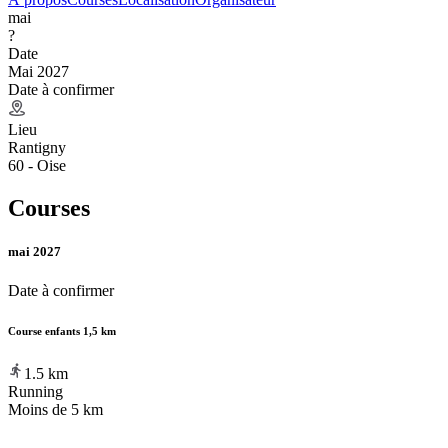
mai
?
Date
Mai 2027
Date à confirmer
Lieu
Rantigny
60 - Oise
Courses
mai 2027
Date à confirmer
Course enfants 1,5 km
1.5
km
Running
Moins de 5 km