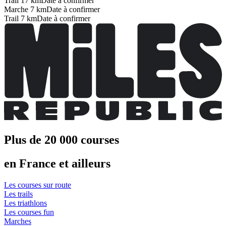
Trail 17 km
Date à confirmer
Marche 7 km
Date à confirmer
Trail 7 km
Date à confirmer
Plus de 20 000 courses
en France et ailleurs
Les courses sur route
Les trails
Les triathlons
Les courses fun
Marches