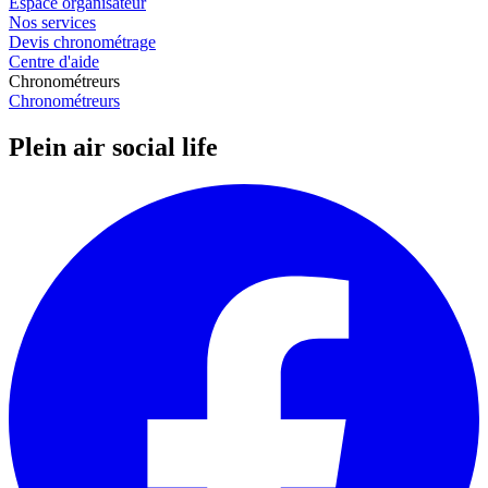
Espace organisateur
Nos services
Devis chronométrage
Centre d'aide
Chronométreurs
Chronométreurs
Plein air social life