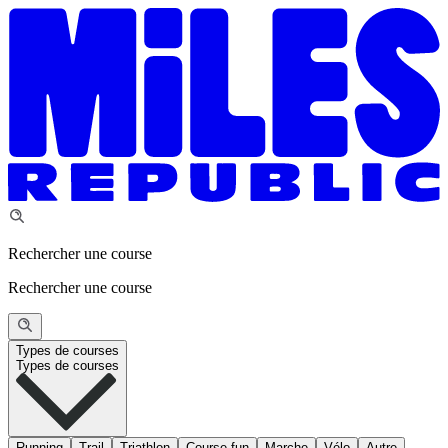
Rechercher une course
Rechercher une course
Types de courses
Types de courses
Running
Trail
Triathlon
Course fun
Marche
Vélo
Autre