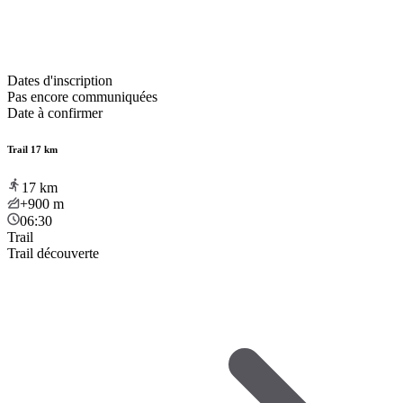
Dates d'inscription
Pas encore communiquées
Date à confirmer
Trail 17 km
17
km
+900
m
06:30
Trail
Trail découverte