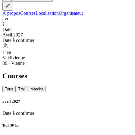
À propos
Courses
Localisation
Organisateur
avr.
?
Date
Avril 2027
Date à confirmer
Lieu
Valdivienne
86 - Vienne
Courses
Tous
Trail
Marche
avril 2027
Date à confirmer
Trail 30 km