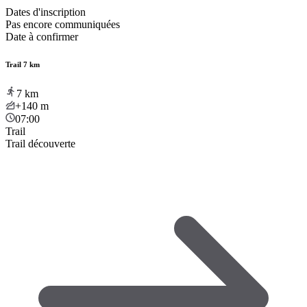
Dates d'inscription
Pas encore communiquées
Date à confirmer
Trail 7 km
7
km
+140
m
07:00
Trail
Trail découverte