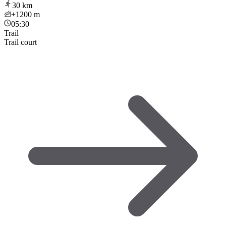
30
km
+1200
m
05:30
Trail
Trail court