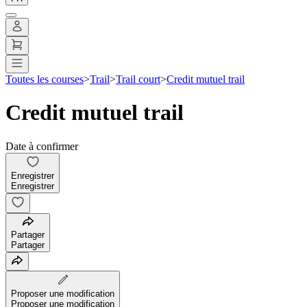
Toutes les courses
>
Trail
>
Trail court
>
Credit mutuel trail
Credit mutuel trail
Date à confirmer
Enregistrer
Enregistrer
Partager
Partager
Proposer une modification
Proposer une modification