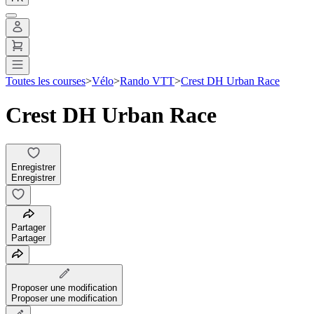
Toutes les courses
>
Vélo
>
Rando VTT
>
Crest DH Urban Race
Crest DH Urban Race
Enregistrer
Enregistrer
Partager
Partager
Proposer une modification
Proposer une modification