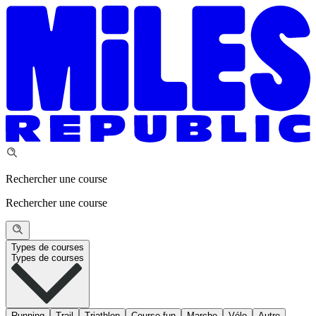
Rechercher une course
Rechercher une course
Types de courses
Types de courses
Running
Trail
Triathlon
Course fun
Marche
Vélo
Autre