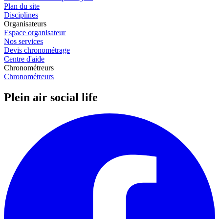
Plan du site
Disciplines
Organisateurs
Espace organisateur
Nos services
Devis chronométrage
Centre d'aide
Chronométreurs
Chronométreurs
Plein air social life