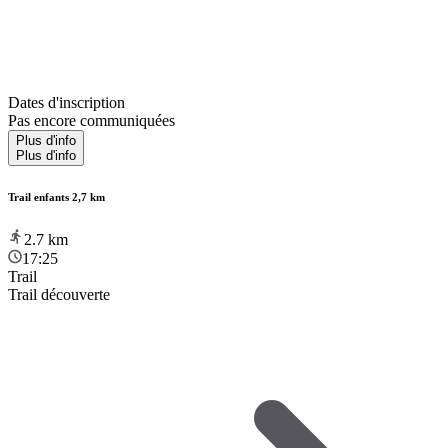
Dates d'inscription
Pas encore communiquées
Plus d'info
Plus d'info
Trail enfants 2,7 km
2.7
km
17:25
Trail
Trail découverte