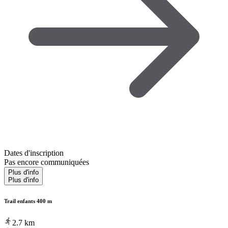
Dates d'inscription
Pas encore communiquées
Plus d'info
Plus d'info
Trail enfants 400 m
2.7
km