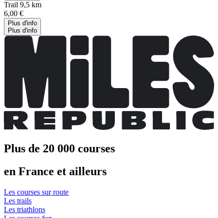
Trail 9,5 km
6,00 €
Plus d'info
Plus d'info
Plus de 20 000 courses
en France et ailleurs
Les courses sur route
Les trails
Les triathlons