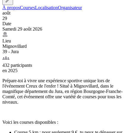
À propos
Courses
Localisation
Organisateur
août
29
Date
Samedi 29 août 2026
Lieu
Mignovillard
39 - Jura
432 participants
en
2025
Prépare-toi à vivre une expérience sportive unique lors de
l'événement Creux de l'enfer ! Situé à Mignovillard, dans le
magnifique département du Jura, en région Bourgogne-Franche-
Comté, cet événement offre une variété de courses pour tous les
niveaux.
Voici les courses disponibles :
Course 5 km : pour seulement 9 €, tu peux te dépasser sur