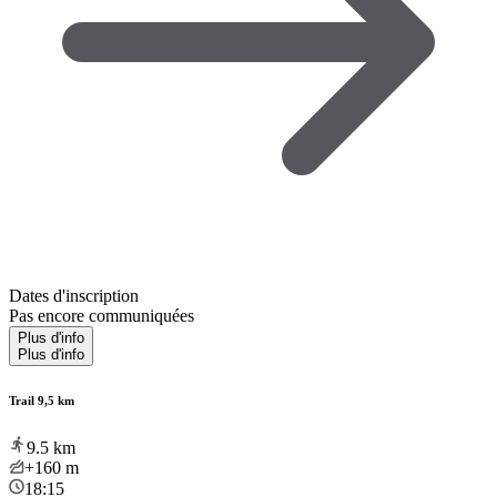
Dates d'inscription
Pas encore communiquées
Plus d'info
Plus d'info
Trail 9,5 km
9.5
km
+160
m
18:15