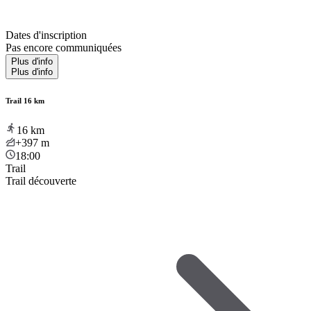
Dates d'inscription
Pas encore communiquées
Plus d'info
Plus d'info
Trail 16 km
16
km
+397
m
18:00
Trail
Trail découverte