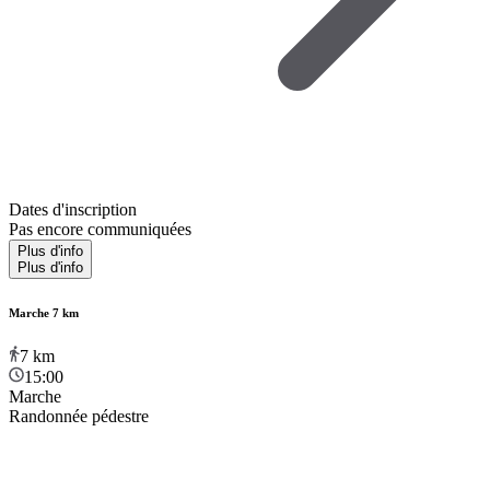
Dates d'inscription
Pas encore communiquées
Plus d'info
Plus d'info
Marche 7 km
7
km
15:00
Marche
Randonnée pédestre