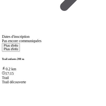
Dates d'inscription
Pas encore communiquées
Plus d'info
Plus d'info
Trail enfants 200 m
0.2
km
17:15
Trail
Trail découverte