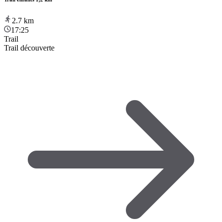
2.7
km
17:25
Trail
Trail découverte