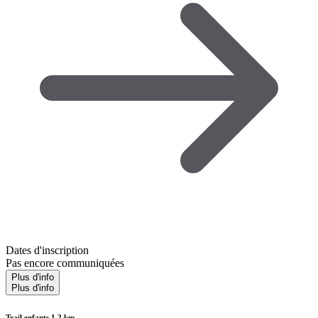
Dates d'inscription
Pas encore communiquées
Plus d'info
Plus d'info
Trail enfants 1,2 km