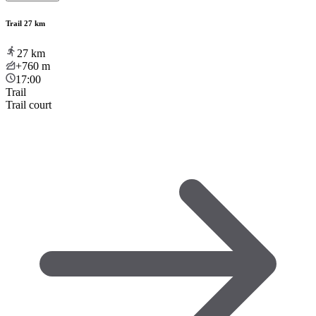
Trail 27 km
27
km
+760
m
17:00
Trail
Trail court