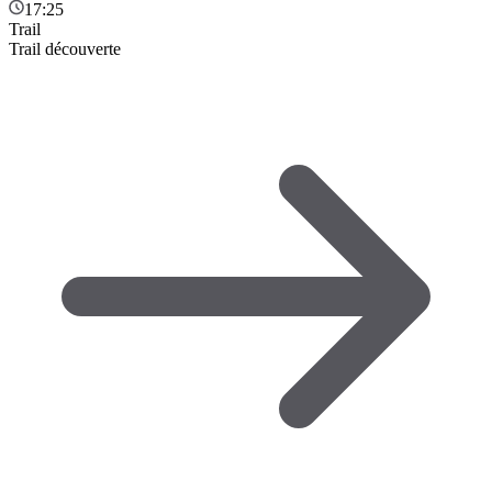
17:25
Trail
Trail découverte