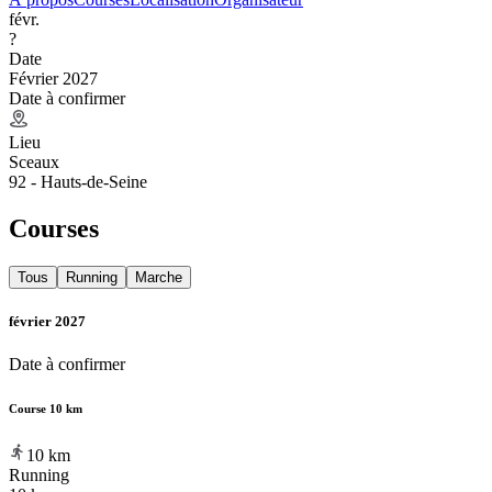
févr.
?
Date
Février 2027
Date à confirmer
Lieu
Sceaux
92 - Hauts-de-Seine
Courses
Tous
Running
Marche
février 2027
Date à confirmer
Course 10 km
10
km
Running