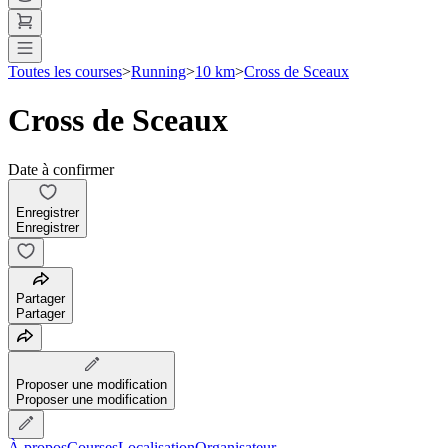
Toutes les courses
>
Running
>
10 km
>
Cross de Sceaux
Cross de Sceaux
Date à confirmer
Enregistrer
Enregistrer
Partager
Partager
Proposer une modification
Proposer une modification
À propos
Courses
Localisation
Organisateur