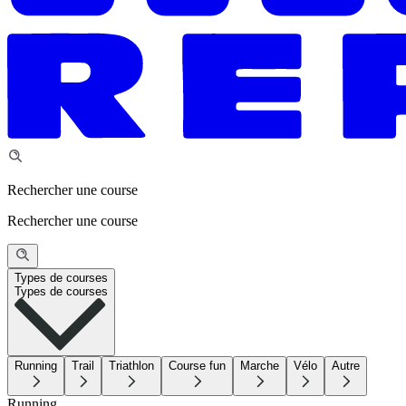
Rechercher une course
Rechercher une course
Types de courses
Types de courses
Running
Trail
Triathlon
Course fun
Marche
Vélo
Autre
Running