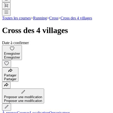
Toutes les courses
>
Running
>
Cross
>
Cross des 4 villages
Cross des 4 villages
Date à confirmer
Enregistrer
Enregistrer
Partager
Partager
Proposer une modification
Proposer une modification
À propos
Courses
Localisation
Organisateur