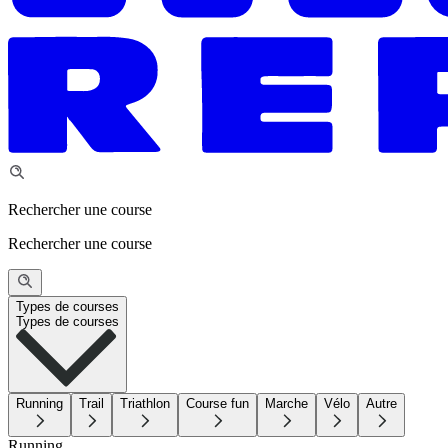
Rechercher une course
Rechercher une course
Types de courses
Types de courses
Running
Trail
Triathlon
Course fun
Marche
Vélo
Autre
Running