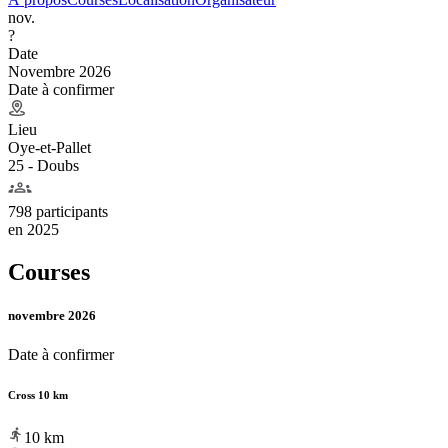
nov.
?
Date
Novembre 2026
Date à confirmer
Lieu
Oye-et-Pallet
25 - Doubs
798 participants
en
2025
Courses
novembre 2026
Date à confirmer
Cross 10 km
10
km