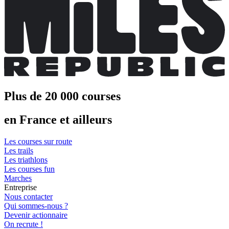
Plus de 20 000 courses
en France et ailleurs
Les courses sur route
Les trails
Les triathlons
Les courses fun
Marches
Entreprise
Nous contacter
Qui sommes-nous ?
Devenir actionnaire
On recrute !