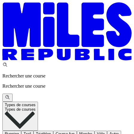
Rechercher une course
Rechercher une course
Types de courses
Types de courses
Running
Trail
Triathlon
Course fun
Marche
Vélo
Autre