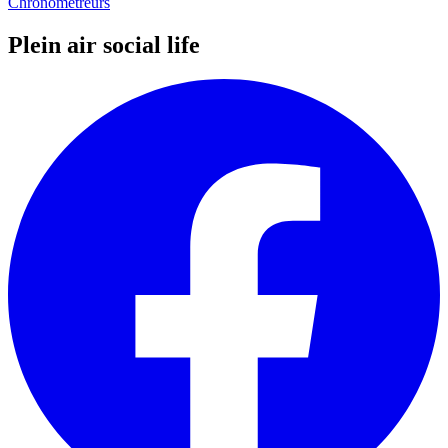
Chronométreurs
Plein air social life