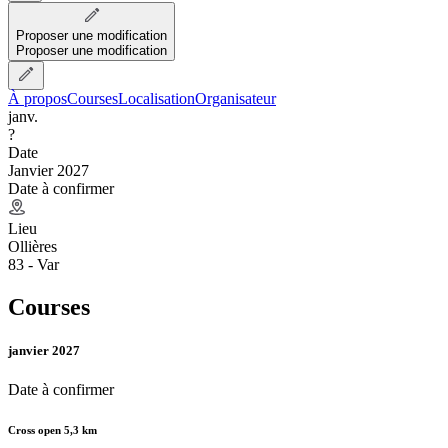
Proposer une modification
Proposer une modification
À propos
Courses
Localisation
Organisateur
janv.
?
Date
Janvier 2027
Date à confirmer
Lieu
Ollières
83 - Var
Courses
janvier 2027
Date à confirmer
Cross open 5,3 km