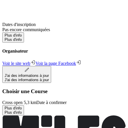
Dates d'inscription
Pas encore communiquées
Plus d'info
Plus d'info
Organisateur
Voir le site web
Voir la page Facebook
J'ai des informations à jour
J'ai des informations à jour
Choisir une Course
Cross open 5,3 km
Date à confirmer
Plus d'info
Plus d'info