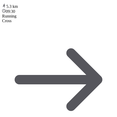
5.3
km
09:30
Running
Cross