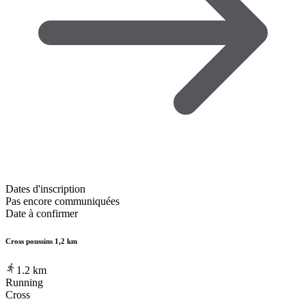
Dates d'inscription
Pas encore communiquées
Date à confirmer
Cross poussins 1,2 km
1.2
km
Running
Cross