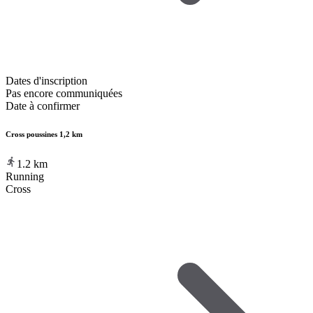
Dates d'inscription
Pas encore communiquées
Date à confirmer
Cross poussines 1,2 km
1.2
km
Running
Cross