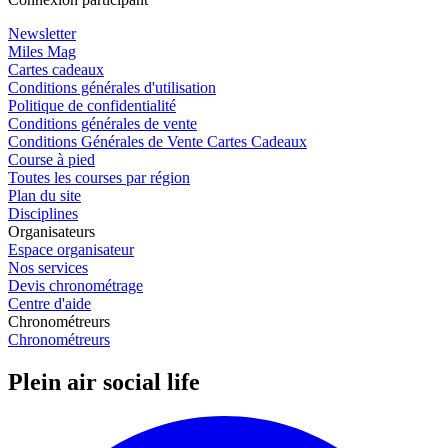
Newsletter
Miles Mag
Cartes cadeaux
Conditions générales d'utilisation
Politique de confidentialité
Conditions générales de vente
Conditions Générales de Vente Cartes Cadeaux
Course à pied
Toutes les courses par région
Plan du site
Disciplines
Organisateurs
Espace organisateur
Nos services
Devis chronométrage
Centre d'aide
Chronométreurs
Chronométreurs
Plein air social life