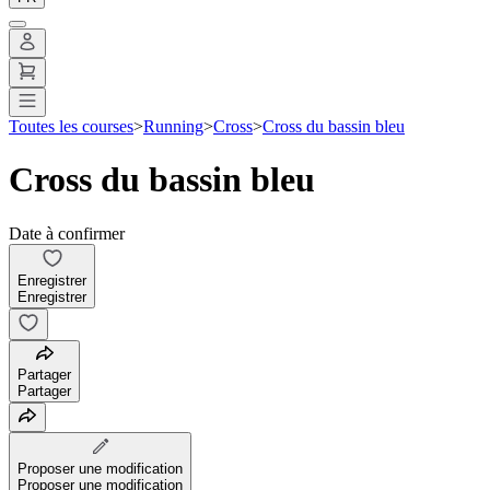
Toutes les courses
>
Running
>
Cross
>
Cross du bassin bleu
Cross du bassin bleu
Date à confirmer
Enregistrer
Enregistrer
Partager
Partager
Proposer une modification
Proposer une modification