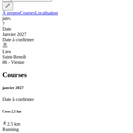
À propos
Courses
Localisation
janv.
?
Date
Janvier 2027
Date à confirmer
Lieu
Saint-Benoît
86 - Vienne
Courses
janvier 2027
Date à confirmer
Cross 2,5 km
2.5
km
Running