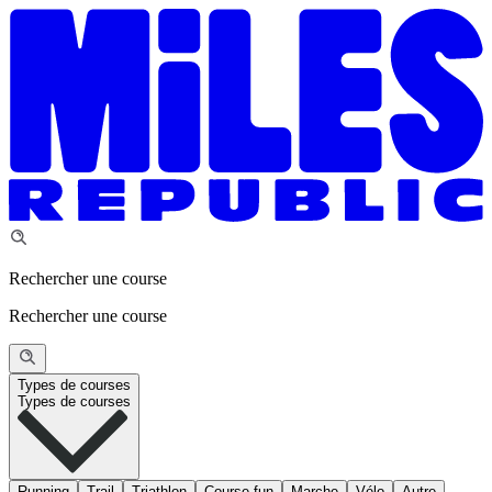
Rechercher une course
Rechercher une course
Types de courses
Types de courses
Running
Trail
Triathlon
Course fun
Marche
Vélo
Autre