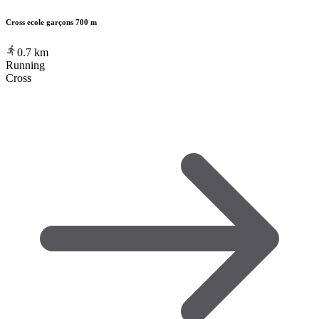
Cross ecole garçons 700 m
0.7
km
Running
Cross