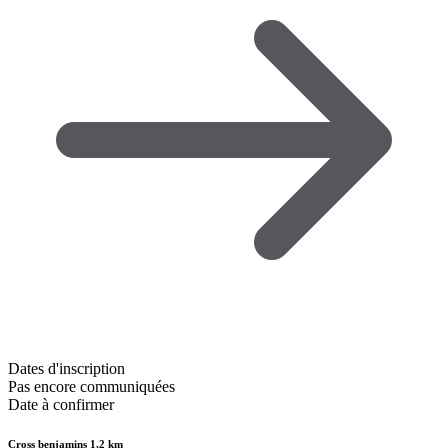
Dates d'inscription
Pas encore communiquées
Date à confirmer
Cross benjamins 1,2 km