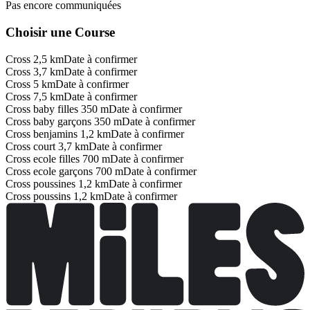
Pas encore communiquées
Choisir une Course
Cross 2,5 km
Date à confirmer
Cross 3,7 km
Date à confirmer
Cross 5 km
Date à confirmer
Cross 7,5 km
Date à confirmer
Cross baby filles 350 m
Date à confirmer
Cross baby garçons 350 m
Date à confirmer
Cross benjamins 1,2 km
Date à confirmer
Cross court 3,7 km
Date à confirmer
Cross ecole filles 700 m
Date à confirmer
Cross ecole garçons 700 m
Date à confirmer
Cross poussines 1,2 km
Date à confirmer
Cross poussins 1,2 km
Date à confirmer