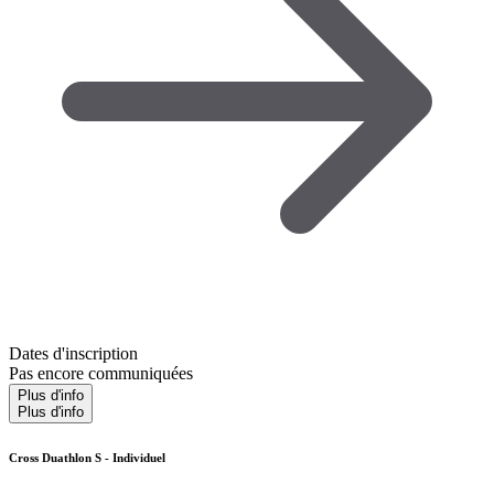
Dates d'inscription
Pas encore communiquées
Plus d'info
Plus d'info
Cross Duathlon S - Individuel