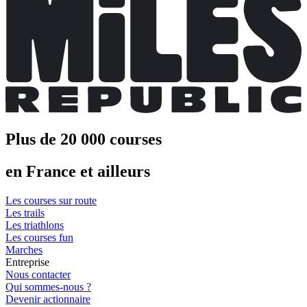
Plus de 20 000 courses
en France et ailleurs
Les courses sur route
Les trails
Les triathlons
Les courses fun
Marches
Entreprise
Nous contacter
Qui sommes-nous ?
Devenir actionnaire