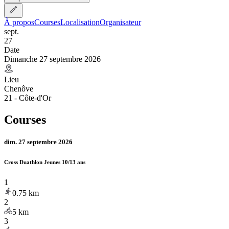
À propos
Courses
Localisation
Organisateur
sept.
27
Date
Dimanche 27 septembre 2026
Lieu
Chenôve
21 - Côte-d'Or
Courses
dim. 27 septembre 2026
Cross Duathlon Jeunes 10/13 ans
1
0.75
km
2
5
km
3