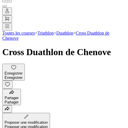
Toutes les courses
>
Triathlon
>
Duathlon
>
Cross Duathlon de
Chenove
Cross Duathlon de Chenove
Enregistrer
Enregistrer
Partager
Partager
Proposer une modification
Proposer une modification