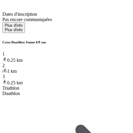
Dates d'inscription
Pas encore communiquées
Plus d'info
Plus d'info
Cross Duathlon Jeunes 6/9 ans
1
0.25
km
2
1
km
3
0.25
km
Triathlon
Duathlon