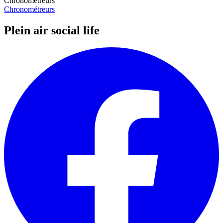
Chronométreurs
Chronométreurs
Plein air social life