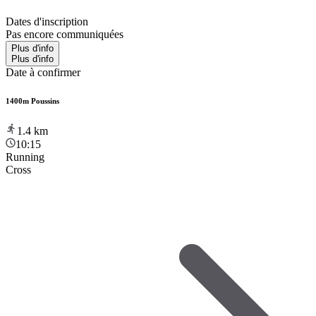
Dates d'inscription
Pas encore communiquées
Plus d'info
Plus d'info
Date à confirmer
1400m Poussins
1.4
km
10:15
Running
Cross