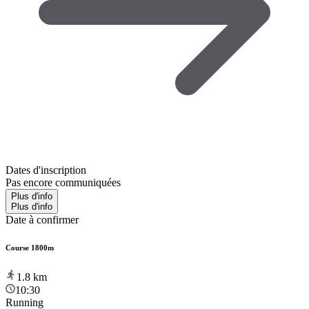
Dates d'inscription
Pas encore communiquées
Plus d'info
Plus d'info
Date à confirmer
Course 1800m
1.8
km
10:30
Running