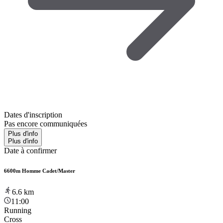
Dates d'inscription
Pas encore communiquées
Plus d'info
Plus d'info
Date à confirmer
6600m Homme Cadet/Master
6.6
km
11:00
Running
Cross