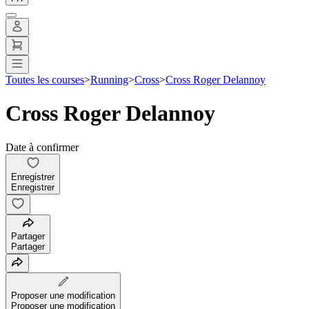
Toutes les courses
>
Running
>
Cross
>
Cross Roger Delannoy
Cross Roger Delannoy
Date à confirmer
Enregistrer
Enregistrer
Partager
Partager
Proposer une modification
Proposer une modification