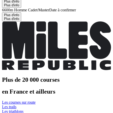
Plus d'info
Plus d'info
6600m Homme Cadet/Master
Date à confirmer
Plus d'info
Plus d'info
Plus de 20 000 courses
en France et ailleurs
Les courses sur route
Les trails
Les triathlons