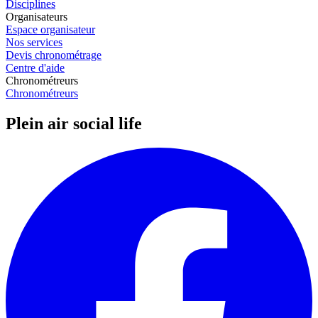
Disciplines
Organisateurs
Espace organisateur
Nos services
Devis chronométrage
Centre d'aide
Chronométreurs
Chronométreurs
Plein air social life