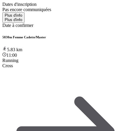
Dates d'inscription
Pas encore communiquées
Plus d'info
Plus d'info
Date à confirmer
5830m Femme Cadette/Master
5.83
km
11:00
Running
Cross