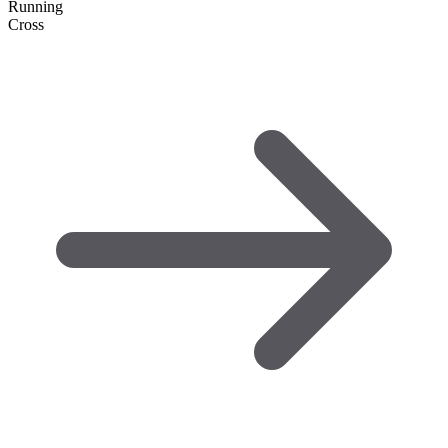
Running
Cross