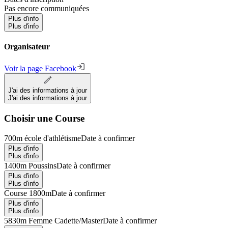
Pas encore communiquées
Plus d'info
Plus d'info
Organisateur
Voir la page Facebook
J'ai des informations à jour
J'ai des informations à jour
Choisir une Course
700m école d'athlétisme
Date à confirmer
Plus d'info
Plus d'info
1400m Poussins
Date à confirmer
Plus d'info
Plus d'info
Course 1800m
Date à confirmer
Plus d'info
Plus d'info
5830m Femme Cadette/Master
Date à confirmer