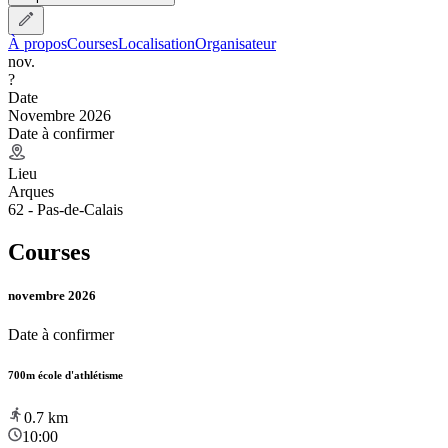
À propos
Courses
Localisation
Organisateur
nov.
?
Date
Novembre 2026
Date à confirmer
Lieu
Arques
62 - Pas-de-Calais
Courses
novembre 2026
Date à confirmer
700m école d'athlétisme
0.7
km
10:00