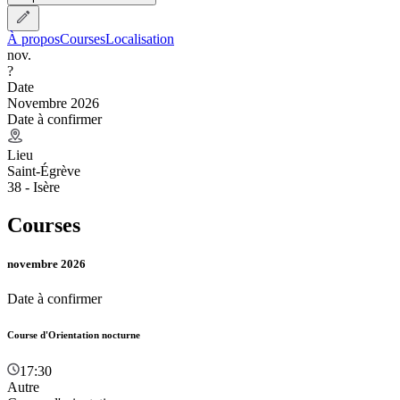
À propos
Courses
Localisation
nov.
?
Date
Novembre 2026
Date à confirmer
Lieu
Saint-Égrève
38 - Isère
Courses
novembre 2026
Date à confirmer
Course d'Orientation nocturne
17:30
Autre