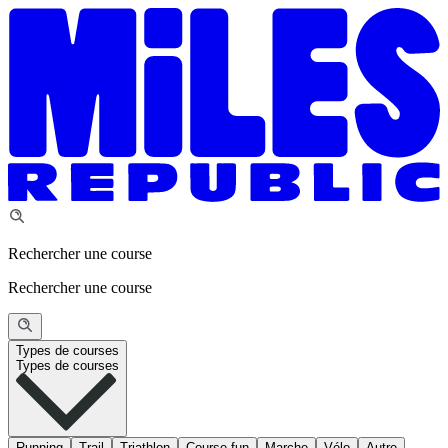
Rechercher une course
Rechercher une course
Types de courses
Types de courses
Running
Trail
Triathlon
Course fun
Marche
Vélo
Autre