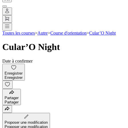
Toutes les courses
>
Autre
>
Course d'orientation
>
Cular’O Night
Cular’O Night
Date à confirmer
Enregistrer
Enregistrer
Partager
Partager
Proposer une modification
Proposer une modification