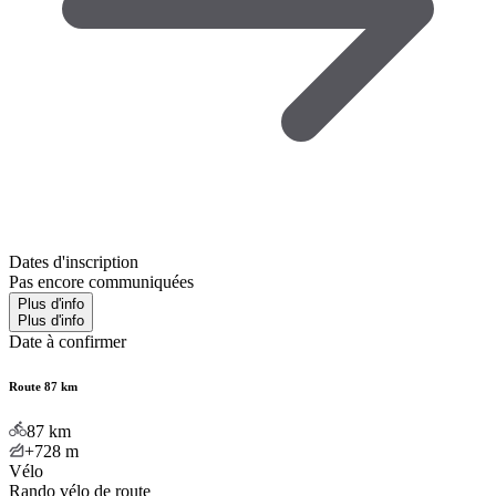
Dates d'inscription
Pas encore communiquées
Plus d'info
Plus d'info
Date à confirmer
Route 87 km
87
km
+728
m
Vélo
Rando vélo de route