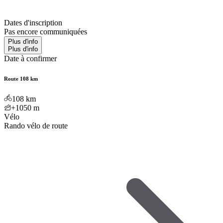
Dates d'inscription
Pas encore communiquées
Plus d'info
Plus d'info
Date à confirmer
Route 108 km
108
km
+1050
m
Vélo
Rando vélo de route