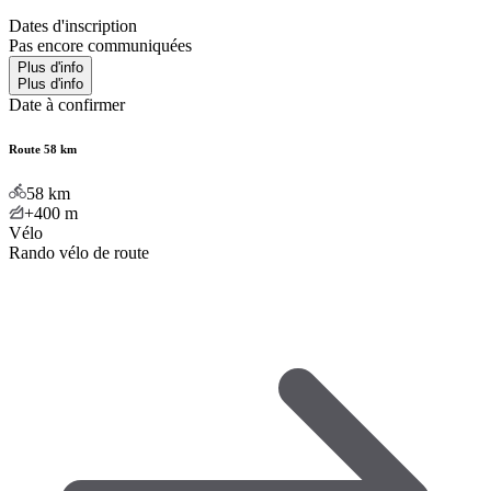
Dates d'inscription
Pas encore communiquées
Plus d'info
Plus d'info
Date à confirmer
Route 58 km
58
km
+400
m
Vélo
Rando vélo de route