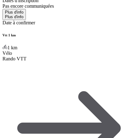
Dates d'inscription
Pas encore communiquées
Plus d'info
Plus d'info
Date à confirmer
Vtt 1 km
1
km
Vélo
Rando VTT