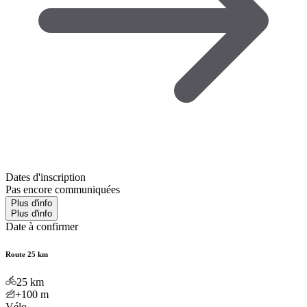
Dates d'inscription
Pas encore communiquées
Plus d'info
Plus d'info
Date à confirmer
Route 25 km
25
km
+100
m
Vélo