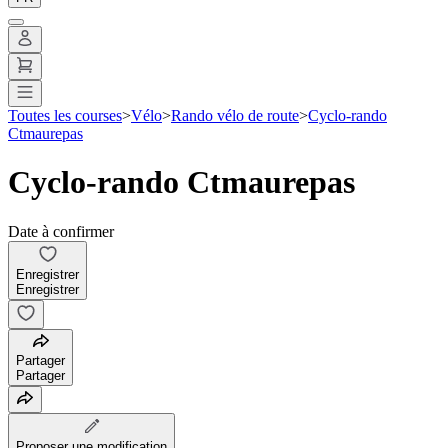
Toutes les courses
>
Vélo
>
Rando vélo de route
>
Cyclo-rando
Ctmaurepas
Cyclo-rando Ctmaurepas
Date à confirmer
Enregistrer
Enregistrer
Partager
Partager
Proposer une modification