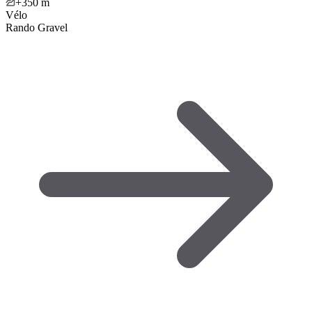
+350
m
Vélo
Rando Gravel