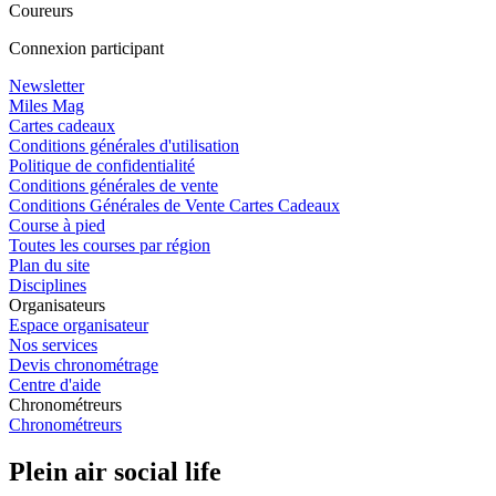
Coureurs
Connexion participant
Newsletter
Miles Mag
Cartes cadeaux
Conditions générales d'utilisation
Politique de confidentialité
Conditions générales de vente
Conditions Générales de Vente Cartes Cadeaux
Course à pied
Toutes les courses par région
Plan du site
Disciplines
Organisateurs
Espace organisateur
Nos services
Devis chronométrage
Centre d'aide
Chronométreurs
Chronométreurs
Plein air social life