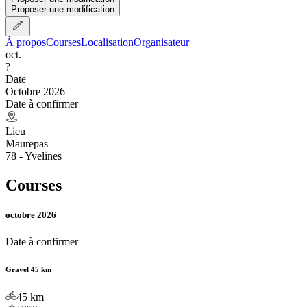
Proposer une modification
À propos
Courses
Localisation
Organisateur
oct.
?
Date
Octobre 2026
Date à confirmer
Lieu
Maurepas
78 - Yvelines
Courses
octobre 2026
Date à confirmer
Gravel 45 km
45
km