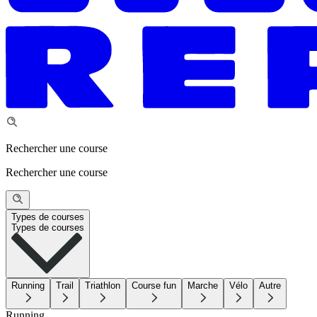
Rechercher une course
Rechercher une course
Types de courses
Types de courses
Running
Trail
Triathlon
Course fun
Marche
Vélo
Autre
Running