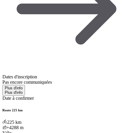
Dates d'inscription
Pas encore communiquées
Plus d'info
Plus d'info
Date à confirmer
Route 225 km
225
km
+4288
m
Vélo