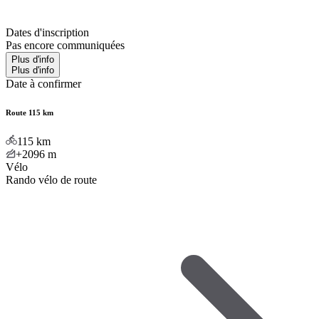
Dates d'inscription
Pas encore communiquées
Plus d'info
Plus d'info
Date à confirmer
Route 115 km
115
km
+2096
m
Vélo
Rando vélo de route