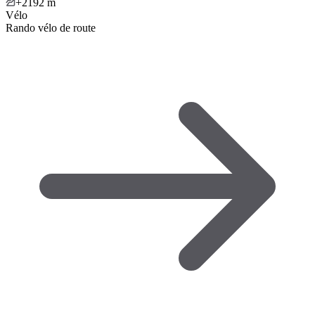
+2192
m
Vélo
Rando vélo de route