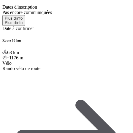
Dates d'inscription
Pas encore communiquées
Plus d'info
Plus d'info
Date à confirmer
Route 63 km
63
km
+1176
m
Vélo
Rando vélo de route