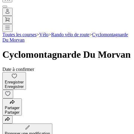
Toutes les courses
>
Vélo
>
Rando vélo de route
>
Cyclomontagnarde
Du Morvan
Cyclomontagnarde Du Morvan
Date à confirmer
Enregistrer
Enregistrer
Partager
Partager
Proposer une modification