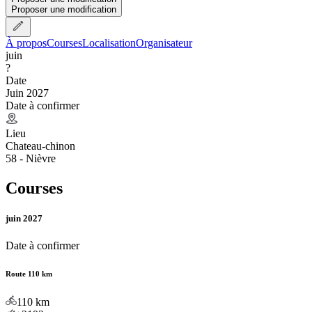
Proposer une modification
À propos
Courses
Localisation
Organisateur
juin
?
Date
Juin 2027
Date à confirmer
Lieu
Chateau-chinon
58 - Nièvre
Courses
juin 2027
Date à confirmer
Route 110 km
110
km