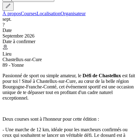
À propos
Courses
Localisation
Organisateur
sept.
?
Date
Septembre 2026
Date à confirmer
Lieu
Chastellux-sur-Cure
89 - Yonne
Passionné de sport ou simple amateur, le
Défi de Chastellux
est fait
pour toi ! Situé à Chastellux-sur-Cure, au cœur de la belle région
Bourgogne-Franche-Comté, cet événement sportif est une occasion
unique de te dépasser tout en profitant d'un cadre naturel
exceptionnel.
Deux courses sont à l'honneur pour cette édition :
- Une marche de 12 km, idéale pour les marcheurs confirmés ou
ceux qui souhaitent se lancer un véritable défi. Le dossard est à