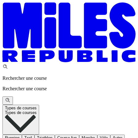
Rechercher une course
Rechercher une course
Types de courses
Types de courses
Running
Trail
Triathlon
Course fun
Marche
Vélo
Autre