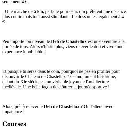
seulement 4 €.
- Une marche de 6 km, parfaite pour ceux qui préfèrent une distance
plus courte mais tout aussi stimulante. Le dossard est également à 4
€.
Peu importe ton niveau, le
Défi de Chastellux
est une aventure à la
portée de tous. Alors n'hésite plus, viens relever le défi et vivre une
expérience inoubliable !
Et puisque tu seras dans le coin, pourquoi ne pas en profiter pour
découvrir le Château de Chastellux ? Ce monument historique,
datant du XIe siècle, est un véritable joyau de l'architecture
médiévale. Une belle façon de clôturer ta journée sportive !
Alors, prêt à relever le
Défi de Chastellux
? On t'attend avec
impatience !
Courses