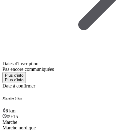
Dates d'inscription
Pas encore communiquées
Plus d'info
Plus d'info
Date à confirmer
Marche 6 km
6
km
09:15
Marche
Marche nordique