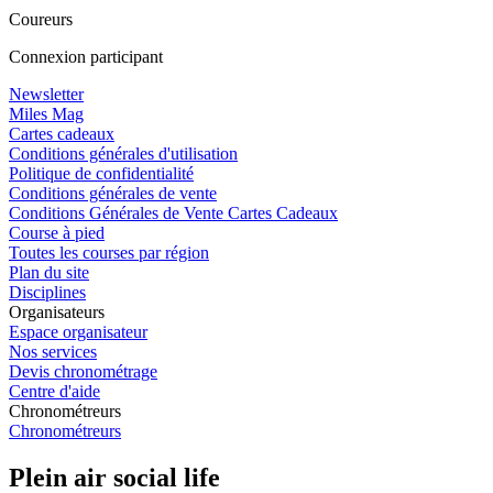
Coureurs
Connexion participant
Newsletter
Miles Mag
Cartes cadeaux
Conditions générales d'utilisation
Politique de confidentialité
Conditions générales de vente
Conditions Générales de Vente Cartes Cadeaux
Course à pied
Toutes les courses par région
Plan du site
Disciplines
Organisateurs
Espace organisateur
Nos services
Devis chronométrage
Centre d'aide
Chronométreurs
Chronométreurs
Plein air social life