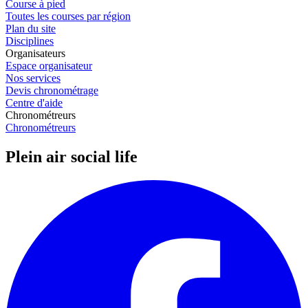
Course à pied
Toutes les courses par région
Plan du site
Disciplines
Organisateurs
Espace organisateur
Nos services
Devis chronométrage
Centre d'aide
Chronométreurs
Chronométreurs
Plein air social life