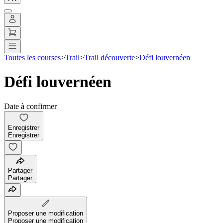
Toutes les courses
>
Trail
>
Trail découverte
>
Défi louvernéen
Défi louvernéen
Date à confirmer
Enregistrer
Enregistrer
Partager
Partager
Proposer une modification
Proposer une modification