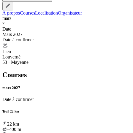
À propos
Courses
Localisation
Organisateur
mars
?
Date
Mars 2027
Date à confirmer
Lieu
Louverné
53 - Mayenne
Courses
mars 2027
Date à confirmer
Trail 22 km
22
km
+400
m