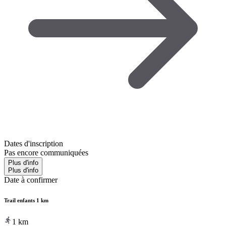
Dates d'inscription
Pas encore communiquées
Plus d'info
Plus d'info
Date à confirmer
Trail enfants 1 km
1
km