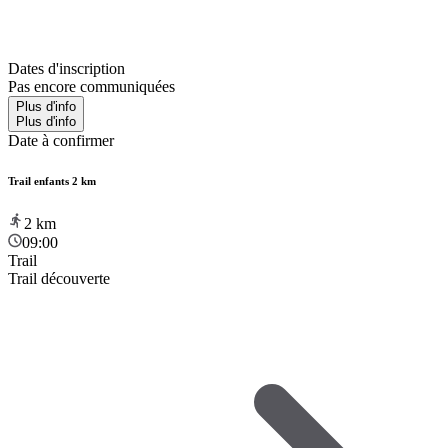
Dates d'inscription
Pas encore communiquées
Plus d'info
Plus d'info
Date à confirmer
Trail enfants 2 km
2
km
09:00
Trail
Trail découverte