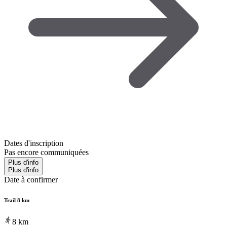
Dates d'inscription
Pas encore communiquées
Plus d'info
Plus d'info
Date à confirmer
Trail 8 km
8
km