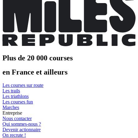
Plus de 20 000 courses
en France et ailleurs
Les courses sur route
Les trails
Les triathlons
Les courses fun
Marches
Entreprise
Nous contacter
Qui sommes-nous ?
Devenir actionnaire
On recrute !