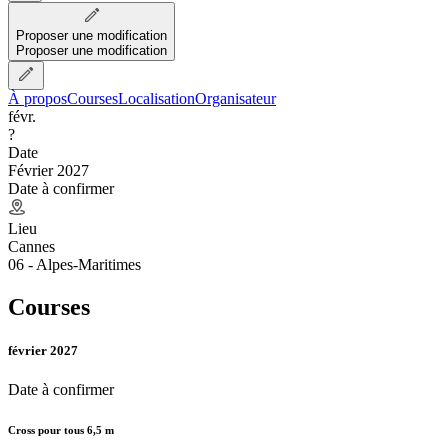
Proposer une modification
Proposer une modification
À propos
Courses
Localisation
Organisateur
févr.
?
Date
Février 2027
Date à confirmer
Lieu
Cannes
06 - Alpes-Maritimes
Courses
février 2027
Date à confirmer
Cross pour tous 6,5 m