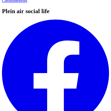
Chronométreurs
Plein air social life