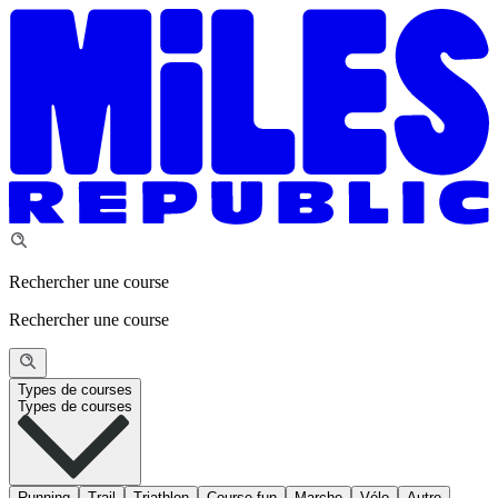
Rechercher une course
Rechercher une course
Types de courses
Types de courses
Running
Trail
Triathlon
Course fun
Marche
Vélo
Autre