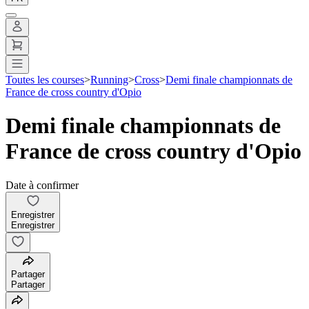
Toutes les courses
>
Running
>
Cross
>
Demi finale championnats de
France de cross country d'Opio
Demi finale championnats de
France de cross country d'Opio
Date à confirmer
Enregistrer
Enregistrer
Partager
Partager