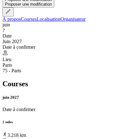
Proposer une modification
À propos
Courses
Localisation
Organisateur
juin
?
Date
Juin 2027
Date à confirmer
Lieu
Paris
75 - Paris
Courses
juin 2027
Date à confirmer
2 miles
3.218
km