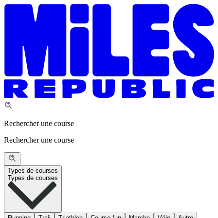
Rechercher une course
Rechercher une course
Types de courses
Types de courses
Running
Trail
Triathlon
Course fun
Marche
Vélo
Autre