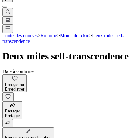
Toutes les courses
>
Running
>
Moins de 5 km
>
Deux miles self-
transcendence
Deux miles self-transcendence
Date à confirmer
Enregistrer
Enregistrer
Partager
Partager
Proposer une modification