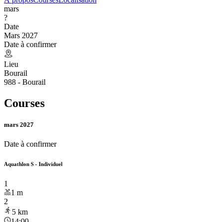
mars
?
Date
Mars 2027
Date à confirmer
Lieu
Bourail
988 - Bourail
Courses
mars 2027
Date à confirmer
Aquathlon S - Individuel
1
1
m
2
5
km
14:00