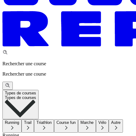
Rechercher une course
Rechercher une course
Types de courses
Types de courses
Running
Trail
Triathlon
Course fun
Marche
Vélo
Autre
Running