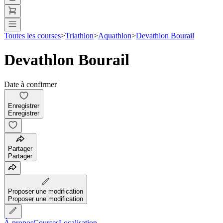
Toutes les courses
>
Triathlon
>
Aquathlon
>
Devathlon Bourail
Devathlon Bourail
Date à confirmer
Enregistrer
Enregistrer
Partager
Partager
Proposer une modification
Proposer une modification
À propos
Courses
Localisation