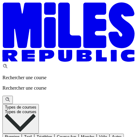
Rechercher une course
Rechercher une course
Types de courses
Types de courses
Running
Trail
Triathlon
Course fun
Marche
Vélo
Autre