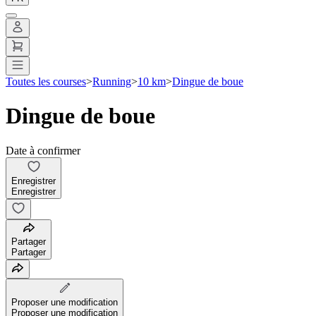
Toutes les courses
>
Running
>
10 km
>
Dingue de boue
Dingue de boue
Date à confirmer
Enregistrer
Enregistrer
Partager
Partager
Proposer une modification
Proposer une modification