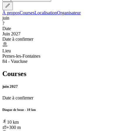
À propos
Courses
Localisation
Organisateur
juin
?
Date
Juin 2027
Date à confirmer
Lieu
Pernes-les-Fontaines
84 - Vaucluse
Courses
juin 2027
Date à confirmer
Dingue de boue - 10 km
10
km
+300
m