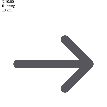
10:00
Running
10 km