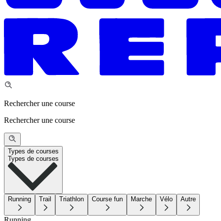
Rechercher une course
Rechercher une course
Types de courses
Types de courses
Running
Trail
Triathlon
Course fun
Marche
Vélo
Autre
Running