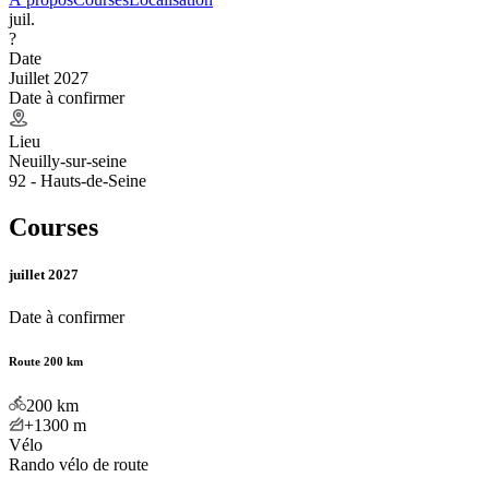
juil.
?
Date
Juillet 2027
Date à confirmer
Lieu
Neuilly-sur-seine
92 - Hauts-de-Seine
Courses
juillet 2027
Date à confirmer
Route 200 km
200
km
+1300
m
Vélo
Rando vélo de route