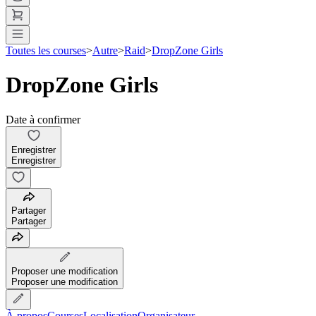
Toutes les courses
>
Autre
>
Raid
>
DropZone Girls
DropZone Girls
Date à confirmer
Enregistrer
Enregistrer
Partager
Partager
Proposer une modification
Proposer une modification
À propos
Courses
Localisation
Organisateur