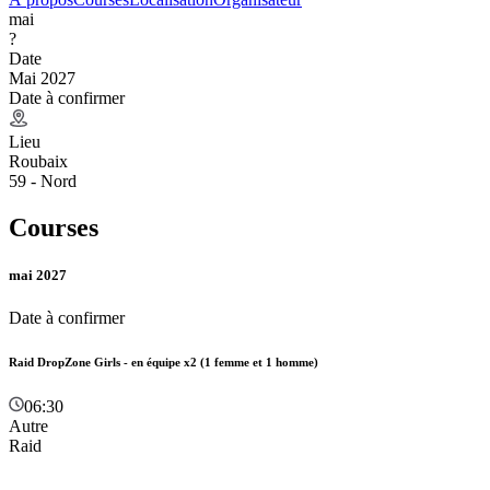
mai
?
Date
Mai 2027
Date à confirmer
Lieu
Roubaix
59 - Nord
Courses
mai 2027
Date à confirmer
Raid DropZone Girls - en équipe x2 (1 femme et 1 homme)
06:30
Autre
Raid