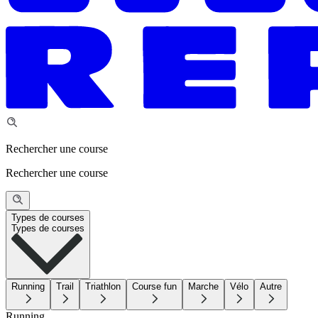
Rechercher une course
Rechercher une course
Types de courses
Types de courses
Running
Trail
Triathlon
Course fun
Marche
Vélo
Autre
Running