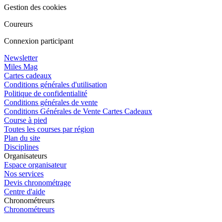
Gestion des cookies
Coureurs
Connexion participant
Newsletter
Miles Mag
Cartes cadeaux
Conditions générales d'utilisation
Politique de confidentialité
Conditions générales de vente
Conditions Générales de Vente Cartes Cadeaux
Course à pied
Toutes les courses par région
Plan du site
Disciplines
Organisateurs
Espace organisateur
Nos services
Devis chronométrage
Centre d'aide
Chronométreurs
Chronométreurs