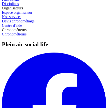
Disciplines
Organisateurs
Espace organisateur
Nos services
Devis chronométrage
Centre d'aide
Chronométreurs
Chronométreurs
Plein air social life