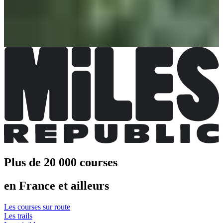
Plus d'info
Plus d'info
Marche nordique 20 km
Date à confirmer
Plus d'info
Plus d'info
Plus de 20 000 courses
en France et ailleurs
Les courses sur route
Les trails