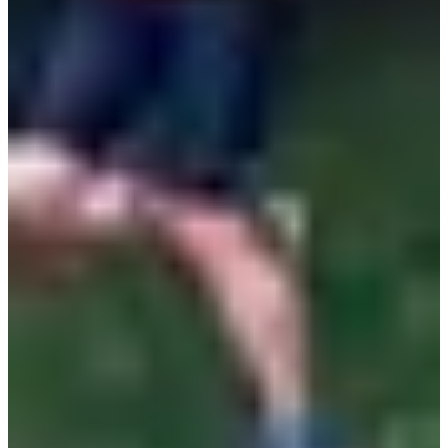
Trail
Ultra-trail