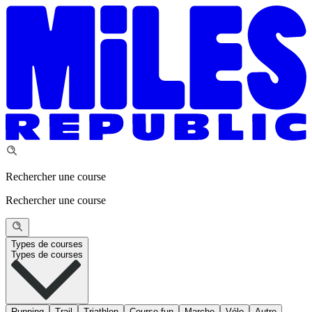
Rechercher une course
Rechercher une course
Types de courses
Types de courses
Running
Trail
Triathlon
Course fun
Marche
Vélo
Autre