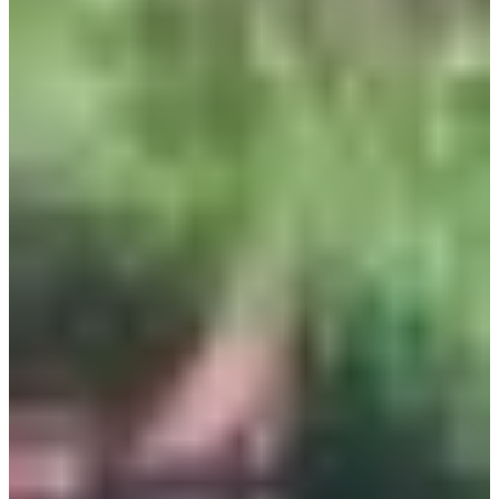
10:00
Trail
Trail court