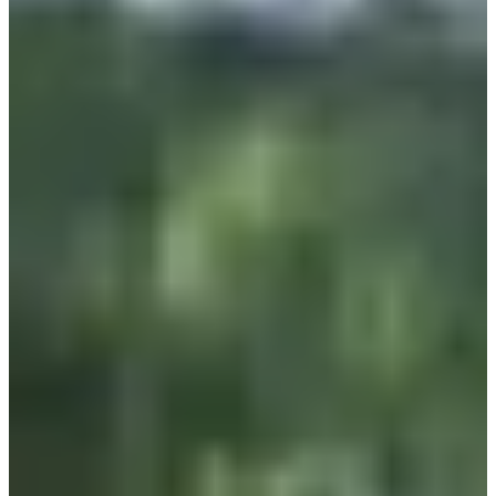
Choisir une Course
Trail 30 km
Date à confirmer
Plus d'info
Plus d'info
Trail 120 km
Date à confirmer
Plus d'info
Plus d'info
Trail 45 km
Date à confirmer
Plus d'info
Plus d'info
Trail 80 km
Date à confirmer
Plus d'info
Plus d'info
Trail 20 km
Date à confirmer
Plus d'info
Plus d'info
Trail 35 km
Date à confirmer
Plus d'info
Plus d'info
Trail 10 km
Date à confirmer
Plus d'info
Plus d'info
Marche nordique 10 km
Date à confirmer