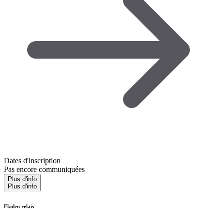
Dates d'inscription
Pas encore communiquées
Plus d'info
Plus d'info
Ekiden relais