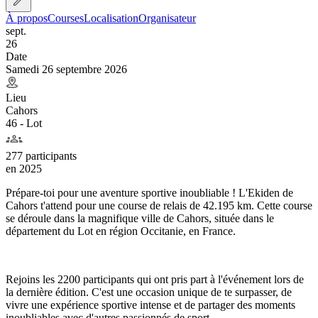
À propos
Courses
Localisation
Organisateur
sept.
26
Date
Samedi 26 septembre 2026
Lieu
Cahors
46 - Lot
277 participants
en
2025
Prépare-toi pour une aventure sportive inoubliable ! L'Ekiden de
Cahors t'attend pour une course de relais de 42.195 km. Cette course
se déroule dans la magnifique ville de Cahors, située dans le
département du Lot en région Occitanie, en France.
Rejoins les 2200 participants qui ont pris part à l'événement lors de
la dernière édition. C'est une occasion unique de te surpasser, de
vivre une expérience sportive intense et de partager des moments
inoubliables avec d'autres passionnés de sport.